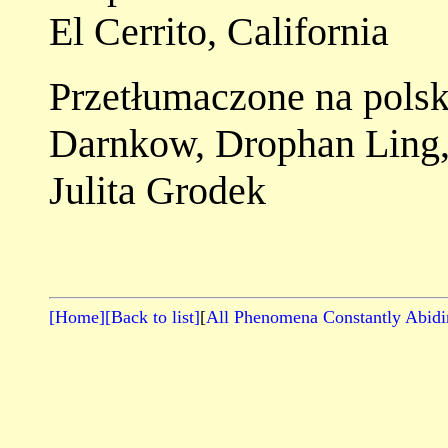
El Cerrito, California
Przetłumaczone na polski
Darnkow, Drophan Ling,
Julita Grodek
[Home]
[Back to list]
[
All Phenomena Constantly Abidi