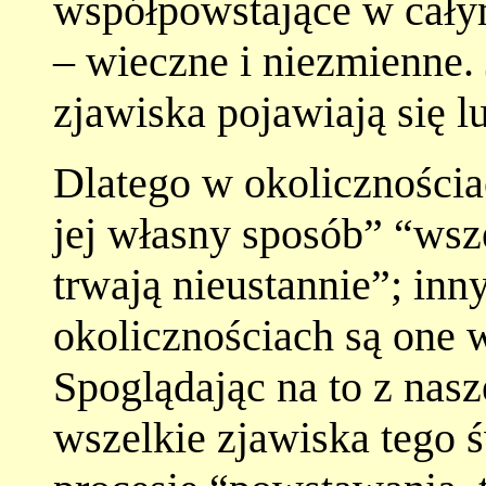
współpowstające w całym
– wieczne i niezmienne. 
zjawiska pojawiają się l
Dlatego w okolicznościa
jej własny sposób” “wsz
trwają nieustannie”; inn
okolicznościach są one 
Spoglądając na to z nasz
wszelkie zjawiska tego ś