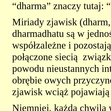
“dharma” znaczy tutaj: “
Miriady zjawisk (dharm
dharmadhatu są w jednoś
współzależne i pozostają
połączone siecią związ
powodu nieustannych int
obrębie owych przyczyno
zjawisk wciąż pojawiają s
Niemniej, każda chwila