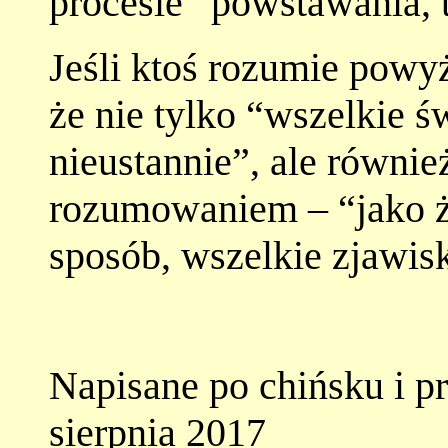
procesie “powstawania, t
Jeśli ktoś rozumie powy
że nie tylko “wszelkie ś
nieustannie”, ale równi
rozumowaniem – “jako ż
sposób, wszelkie zjawisk
Napisane po chińsku i p
sierpnia 2017