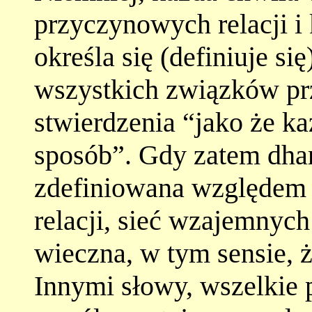
przyczynowych relacji i 
określa się (definiuje si
wszystkich związków pr
stwierdzenia “jako że k
sposób”. Gdy zatem dhar
zdefiniowana względem 
relacji, sieć wzajemnych
wieczna, w tym sensie, ż
Innymi słowy, wszelkie 