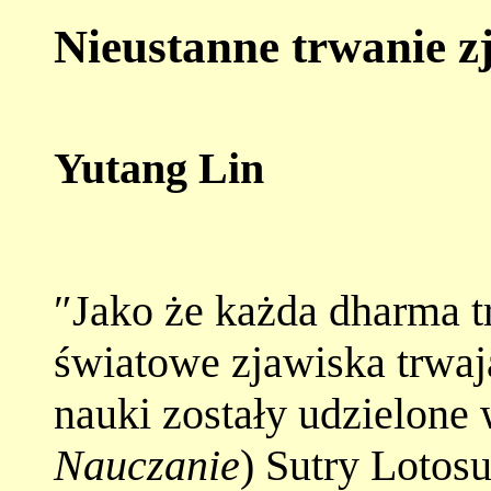
Nieustanne trwanie z
Yutang Lin
″Jako że każda dharma t
światowe zjawiska trwaj
nauki zostały udzielone 
Nauczanie
) Sutry Lotos