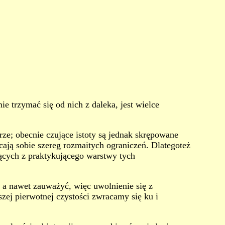
e trzymać się od nich z daleka, jest wielce
rze; obecnie czujące istoty są jednak skrępowane
ają sobie szereg rozmaitych ograniczeń. Dlategoteż
jących z praktykującego warstwy tych
, a nawet zauważyć, więc uwolnienie się z
ej pierwotnej czystości zwracamy się ku i