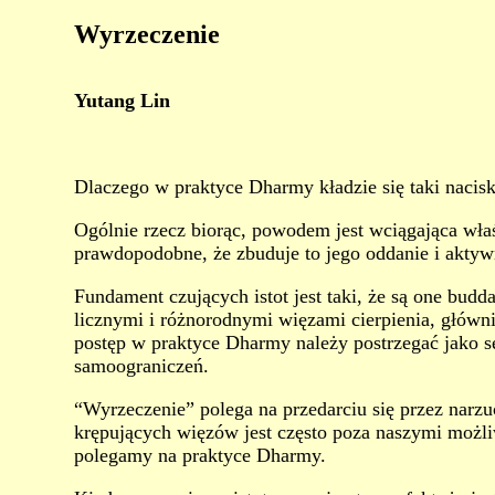
Wyrzeczenie
Yutang Lin
Dlaczego w praktyce Dharmy kładzie się taki nacis
Ogólnie rzecz biorąc, powodem jest wciągająca właś
prawdopodobne, że zbuduje to jego oddanie i akty
Fundament czujących istot jest taki, że są one bud
licznymi i różnorodnymi więzami cierpienia, główni
postęp w praktyce Dharmy należy postrzegać jako s
samoograniczeń.
“Wyrzeczenie” polega na przedarciu się przez narzu
krępujących więzów jest często poza naszymi możli
polegamy na praktyce Dharmy.