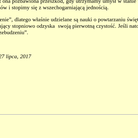
est ona pozbawiona przeszkód, gdy utrzymamy umysł w stanie 
ów i stopimy się z wszechogarniającą jednością.
enie”, dlatego właśnie udzielane są nauki o powtarzaniu świę
kujący stopniowo odzyska swoją pierwotną czystość. Jeśli nat
zebudzeniu”.
27 lipca, 2017