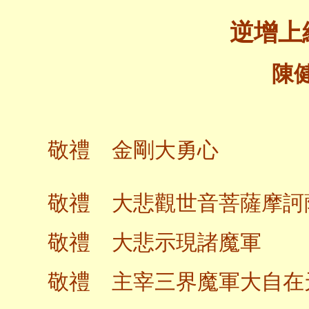
逆增上
陳
敬禮 金剛大勇心
敬禮 大悲觀世音菩薩摩訶
敬禮 大悲示現諸魔軍
敬禮 主宰三界魔軍大自在