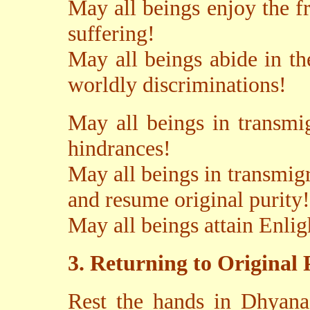
May all beings enjoy the 
suffering!
May all beings abide in t
worldly discriminations!
May all beings in transmi
hindrances!
May all beings in transmigr
and resume original purity!
May all beings attain Enli
3. Returning to Original 
Rest the hands in Dhyana 