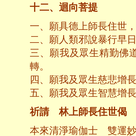
十二、迴向菩提
一、願具德上師長住世
二、願人類邪說暴行早
三、願我及眾生精勤佛
轉。
四、願我及眾生慈悲增
五、願我及眾生智慧增
祈請 林上師長住世偈
本來清淨瑜伽士 雙運