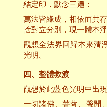
結定印，默念三遍：
萬法皆緣成，相依而共
捨對立分別，現一體本
觀想全法界回歸本來清
光明。
四、整體救渡
觀想於此藍色光明中出
一切諸佛、菩薩、聲聞