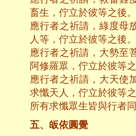
畜生，佇立於彼等之後
應行者之祈請，綠度母
人等，佇立於彼等之後
應行者之祈請，大勢至
阿修羅眾，佇立於彼等
應行者之祈請，大天使
求懺天人，佇立於彼等
所有求懺眾生皆與行者
五、皈依圓覺