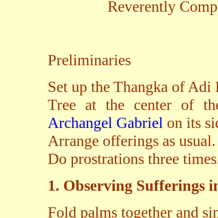
Reverently Compi
Preliminaries
Set up the Thangka of Ad
Tree at the center of th
Archangel Gabriel
on its si
Arrange offerings as usual
Do prostrations three times
1. Observing Sufferings i
Fold palms together and sin