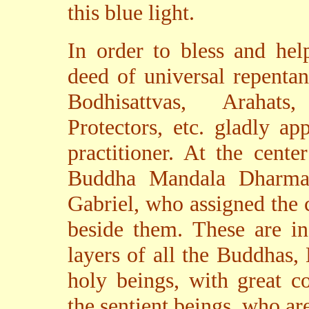
this blue light.
In order to bless and hel
deed of universal repentan
Bodhisattvas, Arahat
Protectors, etc. gladly ap
practitioner. At the cent
Buddha Mandala Dharma 
Gabriel, who assigned the c
beside them. These are in
layers of all the Buddhas,
holy beings, with great co
the sentient beings, who ar