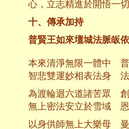
心，立志精進於開悟一
十、傳承加持
普賢王如來壇城法脈皈
本來清淨無限一體中 
智悲雙運妙相表法身 
為渡輪迴六道諸苦眾 
無上密法安立於雪域 
以身供師無上大樂母 