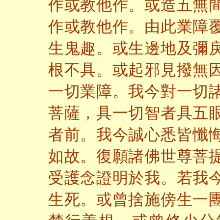
作或教他作。或造五無
作或教他作。由此業障
生鬼趣。或生邊地及彌
根不具。或起邪見撥無
一切業障。我今對一切
菩薩，具一切智者具五
者前。我今誠心悉皆懺
如故。復願諸佛世尊菩
受護念證明於我。若我
生死。或曾捨施傍生一