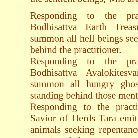
Responding to the pract
Bodhisattva Earth Treas
summon all hell beings se
behind the practitioner.
Responding to the pract
Bodhisattva Avalokitesv
summon all hungry ghos
standing behind those men
Responding to the practit
Savior of Herds Tara emit
animals seeking repentanc