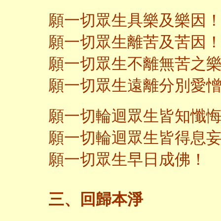
願一切眾生具樂及樂因
願一切眾生離苦及苦因
願一切眾生不離無苦之
願一切眾生遠離分別愛
願一切輪迴眾生皆知懺
願一切輪迴眾生皆得息
願一切眾生早日成佛！
三、回歸本淨