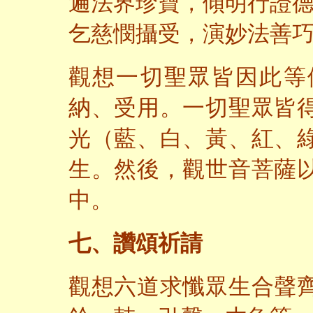
遍法界珍寶，傾明行證
乞慈憫攝受，演妙法善
觀想一切聖眾皆因此等
納、受用。一切聖眾皆
光（藍、白、黃、紅、
生。然後，觀世音菩薩
中。
七、讚頌祈請
觀想六道求懺眾生合聲