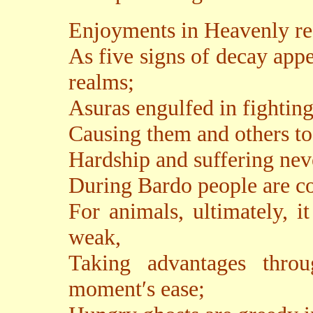
Enjoyments in Heavenly rea
As five signs of decay appe
realms;
Asuras engulfed in fighting
Causing them and others to
Hardship and suffering nev
During Bardo people are con
For animals, ultimately, it
weak,
Taking advantages throu
moment′s ease;