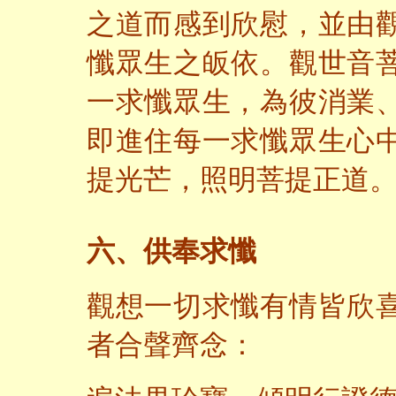
之道而感到欣慰，並由
懺眾生之皈依。觀世音
一求懺眾生，為彼消業
即進住每一求懺眾生心
提光芒，照明菩提正道
六、供奉求懺
觀想一切求懺有情皆欣
者合聲齊念：