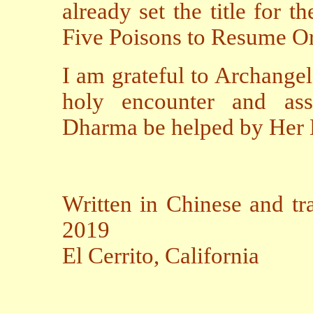
already set the title for t
Five Poisons to Resume Ori
I am grateful to Archangel
holy encounter and as
Dharma be helped by Her 
Written in Chinese and tr
2019
El Cerrito, California