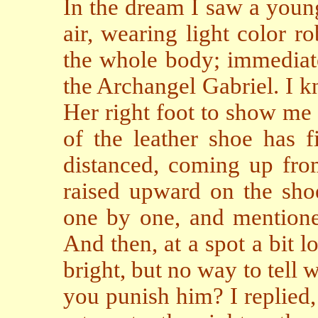
In the dream I saw a youn
air, wearing light color r
the whole body; immediatel
the Archangel Gabriel. I k
Her right foot to show me 
of the leather shoe has f
distanced, coming up from
raised upward on the sho
one by one, and mentione
And then, at a spot a bit 
bright, but no way to tell 
you punish him? I replied,