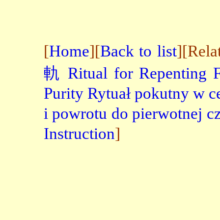
[
Home
][
Back to list
][Rela
軌
Ritual for Repenting 
Purity
Rytuał pokutny w ce
i powrotu do pierwotnej cz
Instruction
]