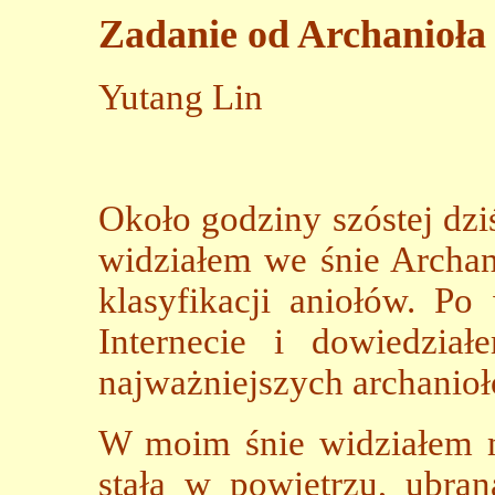
Zadanie od Archanioła
Yutang Lin
Około godziny szóstej dzi
widziałem we śnie Archan
klasyfikacji aniołów. Po
Internecie i dowiedzia
najważniejszych archanio
W moim śnie widziałem 
stała w powietrzu, ubran