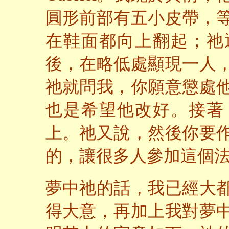
圓形前部有五小皮帶，
在鞋面都向上翻起；祂
後，在略低處顯現一人
祂就問我，你願意懲處
也是希望他改好。接著
上。祂又說，然後你要
的，讓很多人參加這個
夢中祂的話，我已經大
得大意，再加上我對夢