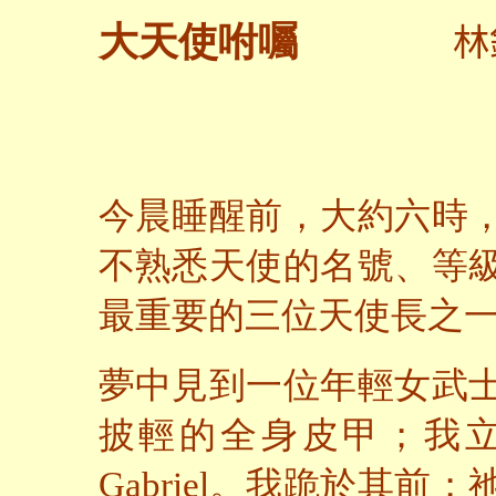
林
大天使咐囑
今晨睡醒前，大約六時
不熟悉天使的名號、等
最重要的三位天使長之
夢中見到一位年輕女武
披輕的全身皮甲；我立即直
Gabriel。我跪於其