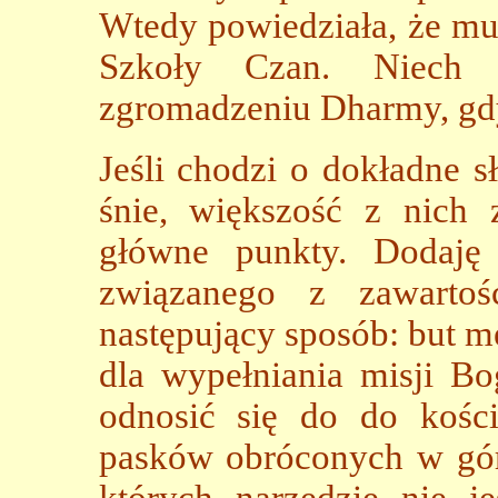
Wtedy powiedziała, że mus
Szkoły Czan. Niech 
zgromadzeniu Dharmy, gd
Jeśli chodzi o dokładne 
śnie, większość z nich
główne punkty. Dodaję 
związanego z zawarto
następujący sposób: but m
dla wypełniania misji B
odnosić się do do kośc
pasków obróconych w gór