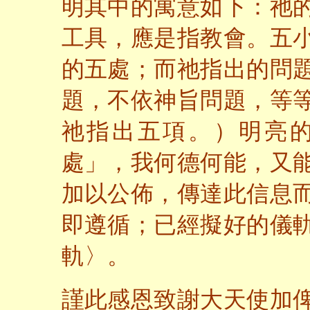
明其中的寓意如下：祂
工具，應是指教會。五
的五處；而祂指出的問
題，不依神旨問題，等
祂指出五項。）明亮
處」，我何德何能，又
加以公佈，傳達此信息
即遵循；已經擬好的儀
軌〉。
謹此感恩致謝大天使加