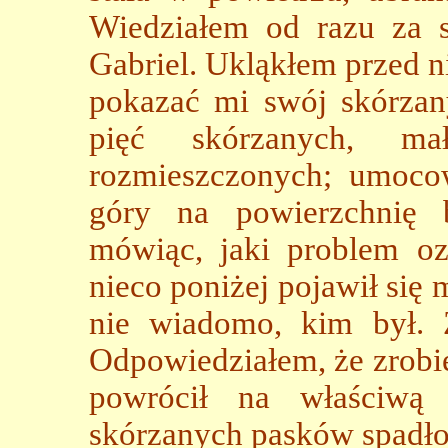
Wiedziałem od razu za sp
Gabriel. Ukląkłem przed n
pokazać mi swój skórzan
pięć skórzanych, ma
rozmieszczonych; umoco
góry na powierzchnię 
mówiąc, jaki problem oz
nieco poniżej pojawił się 
nie wiadomo, kim był. 
Odpowiedziałem, że zrobię
powrócił na właściwą 
skórzanych pasków spadło i