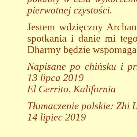
pierwotnej czystości.
Jestem wdzięczny Archani
spotkania i danie mi te
Dharmy będzie wspomagan
Napisane po chińsku i pr
13 lipca 2019
El Cerrito, Kalifornia
Tłumaczenie polskie: Zhi 
14 lipiec 2019