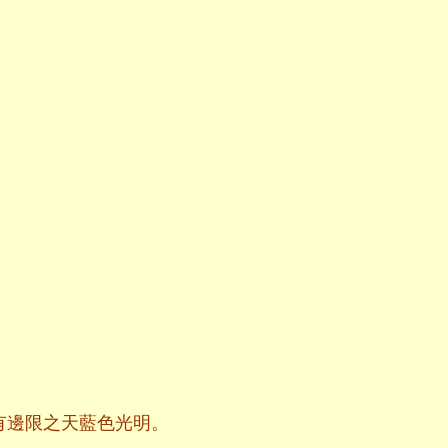
有邊限之天藍色光明。