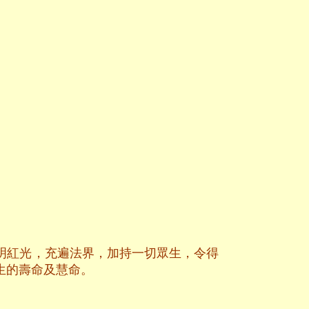
明紅光，充遍法界，加持一切眾生，令得
生的壽命及慧命。