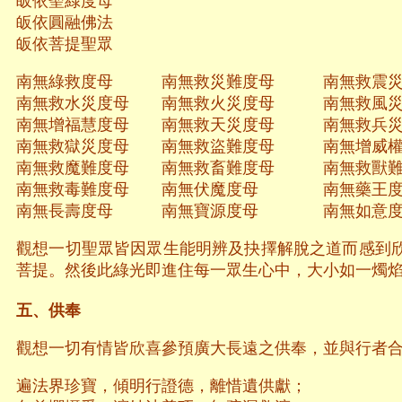
皈依聖綠度母
皈依圓融佛法
皈依菩提聖眾
南無綠救度母 南無救災難度母 南無救震
南無救水災度母 南無救火災度母 南無救風
南無增福慧度母 南無救天災度母 南無救兵
南無救獄災度母 南無救盜難度母 南無增威權
南無救魔難度母 南無救畜難度母 南無救獸
南無救毒難度母 南無伏魔度母 南無藥
南無長壽度母 南無寶源度母 南無如意度
觀想一切聖眾皆因眾生能明辨及抉擇解脫之道而感到
菩提。然後此綠光即進住每一眾生心中，大小如一燭
五、供奉
觀想一切有情皆欣喜參預廣大長遠之供奉，並與行者
遍法界珍寶，傾明行證德，離惜遺供獻；