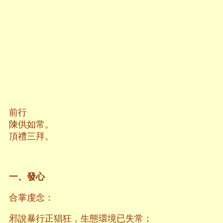
前行
陳供如常。
頂禮三拜。
一、發心
合掌虔念：
邪說暴行正猖狂，生態環境已失常；