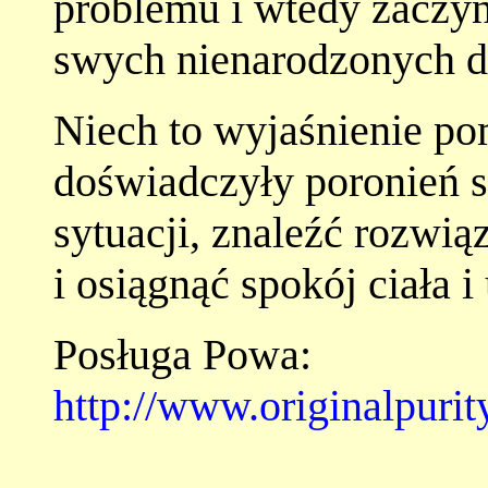
problemu i wtedy zaczyn
swych nienarodzonych dz
Niech to wyjaśnienie p
doświadczyły poronień sz
sytuacji, znaleźć rozwią
i osiągnąć spokój ciała 
Posługa Powa:
http://www.originalpuri