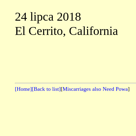
24 lipca 2018
El Cerrito, California
[Home]
[Back to list]
[
Miscarriages also Need Powa
]