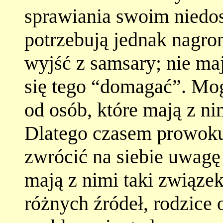
sprawiania swoim niedo
potrzebują jednak nagro
wyjść z samsary; nie ma
się tego “domagać”. Mo
od osób, które mają z n
Dlatego czasem prowoku
zwrócić na siebie uwagę
mają z nimi taki związe
różnych źródeł, rodzice