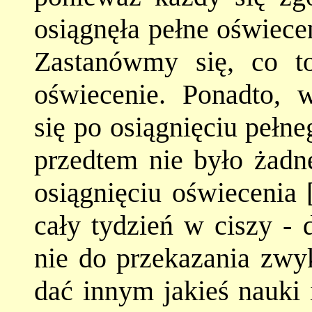
osiągnęła pełne oświece
Zastanówmy się, co to
oświecenie. Ponadto, w
się po osiągnięciu pełne
przedtem nie było żadn
osiągnięciu oświecenia 
cały tydzień w ciszy - 
nie do przekazania zwy
dać innym jakieś nauki 