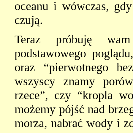
oceanu i wówczas, gdy 
czują.
Teraz próbuję wa
podstawowego poglądu,
oraz “pierwotnego bez
wszyscy znamy porów
rzece”, czy “kropla w
możemy pójść nad brzeg 
morza, nabrać wody i zo