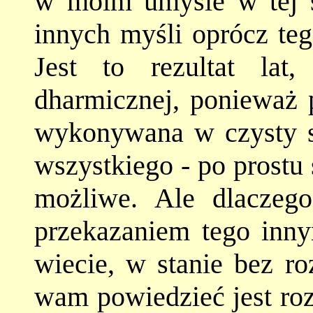
w moim umyśle w tej 
innych myśli oprócz te
Jest to rezultat lat
dharmicznej, ponieważ p
wykonywana w czysty s
wszystkiego - po prostu s
możliwe. Ale dlaczeg
przekazaniem tego inn
wiecie, w stanie bez ro
wam powiedzieć jest roz