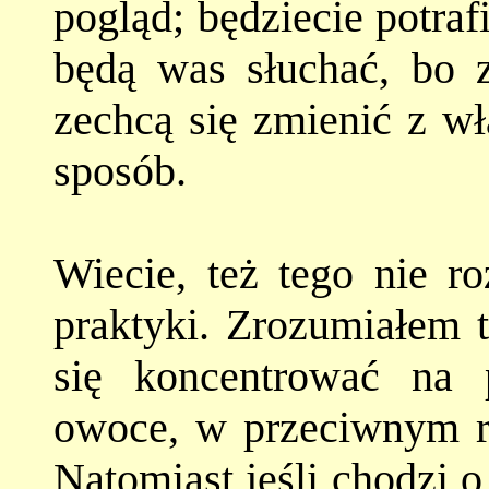
pogląd; będziecie potraf
będą was słuchać, bo z
zechcą się zmienić z wł
sposób.
Wiecie, też tego nie r
praktyki. Zrozumiałem t
się koncentrować na p
owoce, w przeciwnym ra
Natomiast jeśli chodzi 