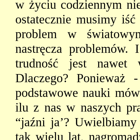
w życiu codziennym nie
ostatecznie musimy iść
problem w światowym
nastręcza problemów. 
trudność jest nawet 
Dlaczego? Ponieważ -
podstawowe nauki mów
ilu z nas w naszych pr
“jaźni ja’? Uwielbiamy
tak wielu lat, nagromad