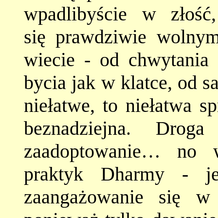
wpadlibyście w złość
się prawdziwie wolnym
wiecie - od chwytania 
bycia jak w klatce, od 
niełatwe, to niełatwa s
beznadziejna. Droga
zaadoptowanie… no w
praktyk Dharmy - je
zaangażowanie się w 