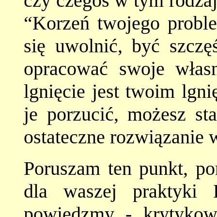
czy czegoś w tym rodzaj
“Korzeń twojego problem
się uwolnić, być szczę
opracować swoje własn
lgnięcie jest twoim lgn
je porzucić, możesz sta
ostateczne rozwiązanie 
Poruszam ten punkt, po
dla waszej praktyki 
powiedzmy - krytykow