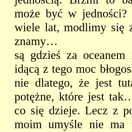
może być w jedności? 
wiele lat, modlimy się 
znamy…
są gdzieś za oceanem i
idącą z tego moc błogos
nie dlatego, że jest tut
potężne, które jest tak
co się dzieje. Lecz z 
moim umyśle nie ma te