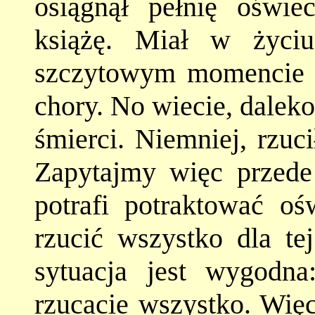
osiągnął pełnię oświe
książę. Miał w życi
szczytowym momencie ży
chory. No wiecie, daleko
śmierci. Niemniej, rzuc
Zapytajmy więc przede 
potrafi potraktować oś
rzucić wszystko dla te
sytuacja jest wygodna
rzucacie wszystko. Więc