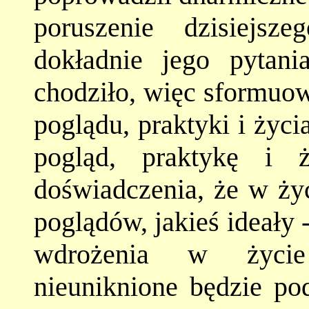
poruszenie dzisiejs
dokładnie jego pytan
chodziło, więc sformuow
poglądu, praktyki i życi
pogląd, praktykę i 
doświadczenia, że w ży
poglądów, jakieś ideały 
wdrożenia w życie
nieuniknione będzie pod