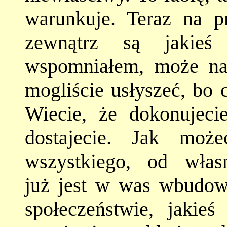
warunkuje. Teraz na p
zewnątrz są jakie
wspomniałem, może nawe
mogliście usłyszeć, bo 
Wiecie, że dokonujeci
dostajecie. Jak moż
wszystkiego, od włas
już jest w was wbudow
społeczeństwie, jakieś