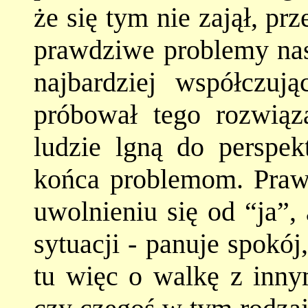
że się tym nie zajął, pr
prawdziwe problemy nasz
najbardziej współczuj
próbował tego rozwiąz
ludzie lgną do perspe
końca problemom. Praw
uwolnieniu się od “ja”,
sytuacji - panuje spokój
tu więc o walkę z innym