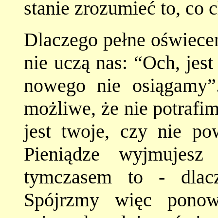
stanie zrozumieć to, co 
Dlaczego pełne oświecen
nie uczą nas: “Och, jest
nowego nie osiągamy”.
możliwe, że nie potrafim
jest twoje, czy nie p
Pieniądze wyjmujesz
tymczasem to - dlacz
Spójrzmy więc ponow