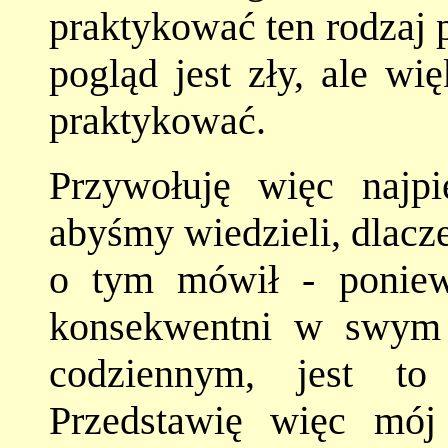
praktykować ten rodzaj 
pogląd jest zły, ale wi
praktykować.
Przywołuję więc najpi
abyśmy wiedzieli, dlacz
o tym mówił - ponie
konsekwentni w swym p
codziennym, jest to
Przedstawię więc mó