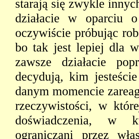
starają się zwykle innyc
działacie w oparciu o
oczywiście próbując robi
bo tak jest lepiej dla 
zawsze działacie po
decydują, kim jesteśc
danym momencie zareag
rzeczywistości, w które
doświadczenia, w kt
ograniczani przez wł