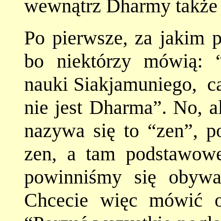
wewnątrz Dharmy także 
Po pierwsze, za jakim
bo niektórzy mówią: 
nauki Siakjamuniego, cał
nie jest Dharma”. No, a
nazywa się to “zen”, 
zen, a tam podstawowe 
powinniśmy się obywa
Chcecie więc mówić 