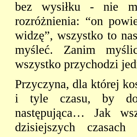
bez wysiłku - nie m
rozróżnienia: “on powie
widzę”, wszystko to nas
myśleć. Zanim myśli
wszystko przychodzi jedn
Przyczyna, dla której k
i tyle czasu, by do
następująca… Jak ws
dzisiejszych czasac