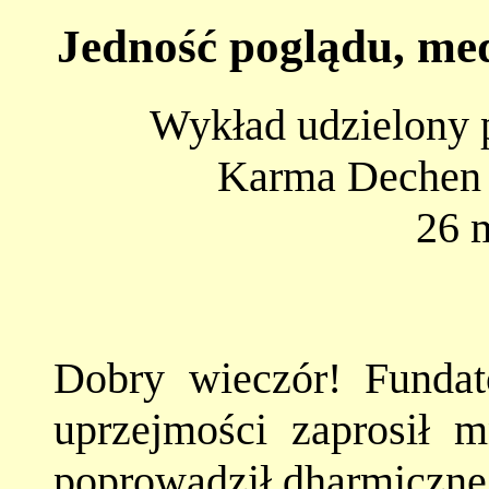
Jedność poglądu, med
Wykład udzielony 
Karma Dechen 
26 
Dobry wieczór! Fund
uprzejmości zaprosił 
poprowadził dharmiczne 