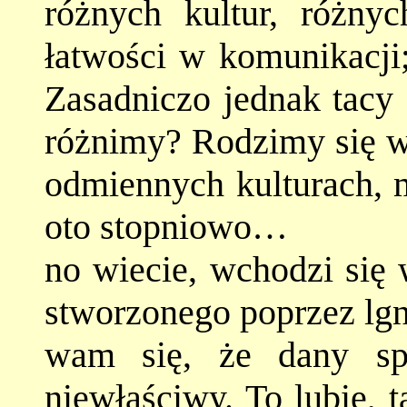
różnych kultur, różnyc
łatwości w komunikacji;
Zasadniczo jednak tacy 
różnimy? Rodzimy się w
odmiennych kulturach, 
oto stopniowo…
no wiecie, wchodzi się 
stworzonego poprzez lgn
wam się, że dany sp
niewłaściwy. To lubię, 