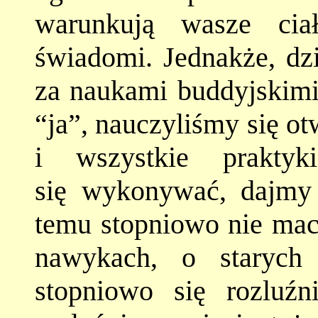
warunkują wasze ciał
świadomi. Jednakże, dzi
za naukami buddyjskimi
“ja”, nauczyliśmy się o
i wszystkie praktyk
się wykonywać, dajmy 
temu stopniowo nie maci
nawykach, o starych 
stopniowo się rozluź