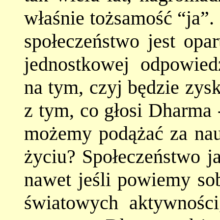
właśnie tożsamość “ja”.
społeczeństwo jest opar
jednostkowej odpowiedz
na tym, czyj będzie zysk
z tym, co głosi Dharma 
możemy podążać za na
życiu? Społeczeństwo ja
nawet jeśli powiemy so
światowych aktywności