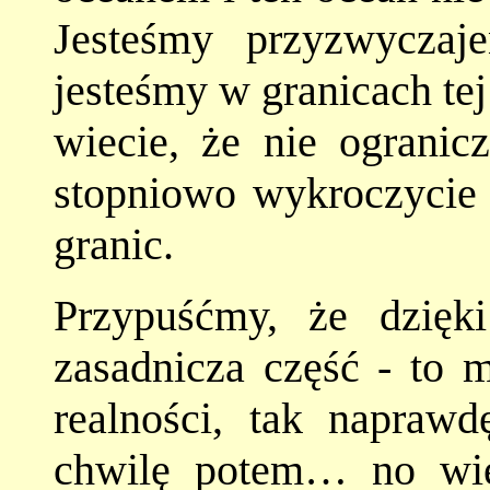
Jesteśmy przyzwyczaj
jesteśmy w granicach tej 
wiecie, że nie ogranic
stopniowo wykroczycie 
granic.
Przypuśćmy, że dzięk
zasadnicza część - to m
realności, tak napraw
chwilę potem… no wie