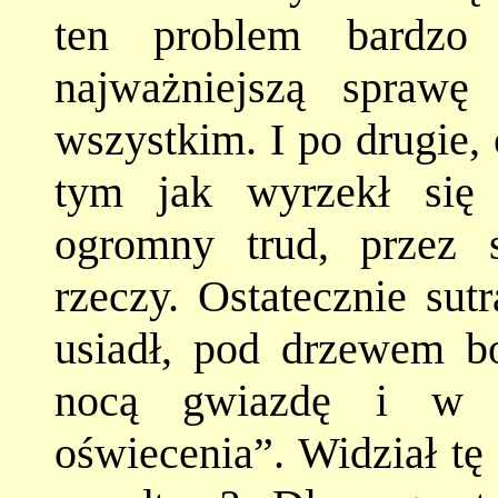
ten problem bardzo
najważniejszą spraw
wszystkim. I po drugie,
tym jak wyrzekł się 
ogromny trud, przez 
rzeczy. Ostatecznie su
usiadł, pod drzewem bo
nocą gwiazdę i w 
oświecenia”. Widział tę