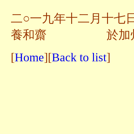
二○一九年十二月十七
養和齋 於加
[
Home
][
Back to list
]