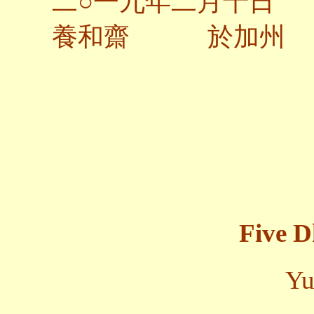
二○一九年二月十日
養和齋 於加州
Five D
Yu