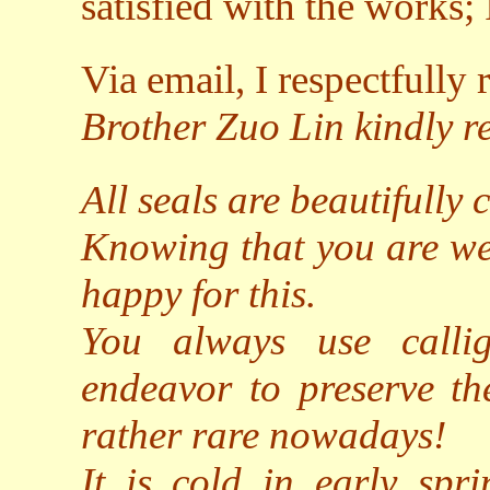
satisfied with the works; 
Via email, I respectfully 
Brother Zuo Lin kindly re
All seals are beautifully
Knowing that you are we
happy for this.
You always use callig
endeavor to preserve th
rather rare nowadays!
It is cold in early spr