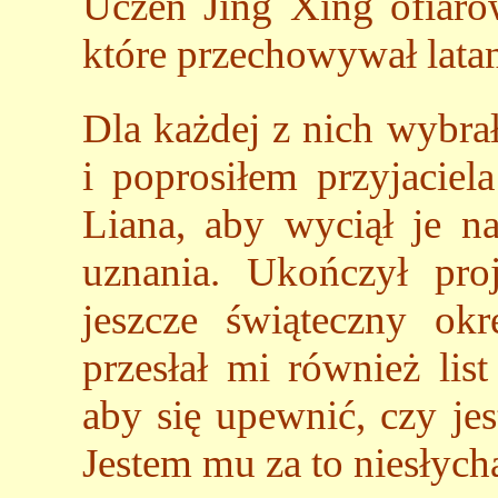
Uczeń Jing Xing ofiar
które przechowywał latam
Dla każdej z nich wybra
i poprosiłem przyjacie
Liana, aby wyciął je n
uznania. Ukończył pro
jeszcze świąteczny ok
przesłał mi również list
aby się upewnić, czy je
Jestem mu za to niesłych