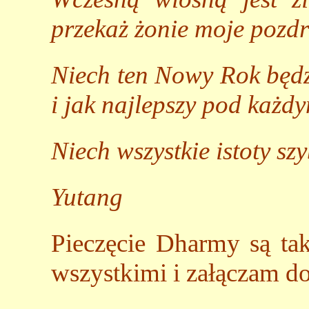
przekaż żonie moje pozd
Niech ten Nowy Rok będz
i jak najlepszy pod każ
Niech wszystkie istoty s
Yutang
Pieczęcie Dharmy są tak
wszystkimi i załączam do