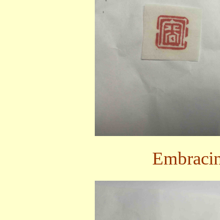
Embrac