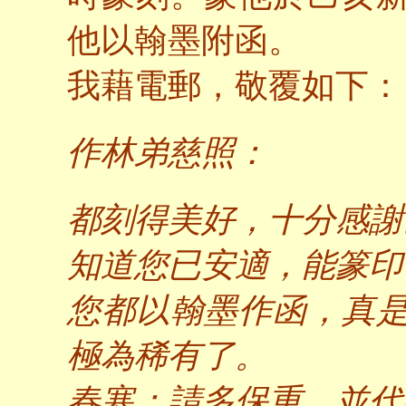
他以翰墨附函。
我藉電郵，敬覆如下：
作林弟慈照：
都刻得美好，十分感謝
知道您已安適，能篆印
您都以翰墨作函，真
極為稀有了。
春寒；請多保重，並代