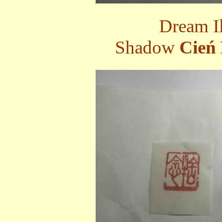
Dream I
Shadow
Cień