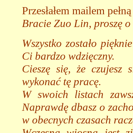
Przesłałem mailem pełną
Bracie Zuo Lin, proszę o
Wszystko zostało pięknie
Ci bardzo wdzięczny.
Cieszę się, że czujesz 
wykonać tę pracę.
W swoich listach zawsz
Naprawdę dbasz o zachowa
w obecnych czasach racze
Wczesną wiosną jest zi