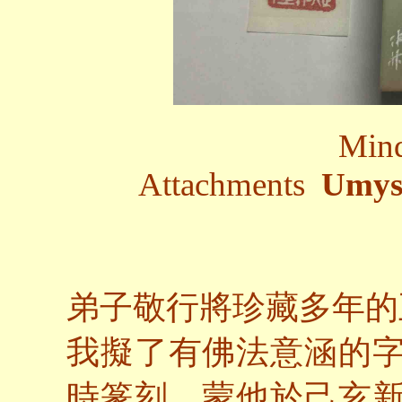
Mind
Attachments
Umys
弟子敬行將珍藏多年的
我擬了有佛法意涵的
時篆刻。蒙他於己亥