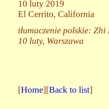
10 luty 2019
El Cerrito, California
tłumaczenie polskie: Zhi
10 luty, Warszawa
[
Home
][
Back to list
]