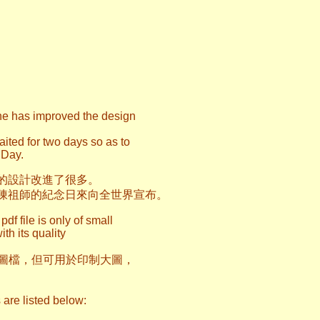
he has improved the design
ited for two days so as to
 Day.
的設計改進了很多。
陳祖師的紀念日來向全世界宣布。
f file is only of small
ith its quality
的圖檔，但可用於印制大圖，
 are listed below: