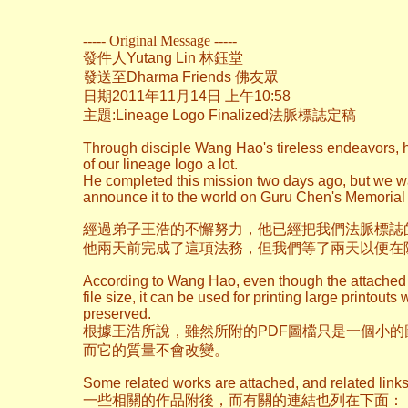
----- Original Message -----
發件人Yutang Lin 林鈺堂
發送至Dharma Friends 佛友眾
日期2011年11月14日 上午10:58
主題:Lineage Logo Finalized法脈標誌定稿
Through disciple Wang Hao's tireless endeavors, 
of our lineage logo a lot.
He completed this mission two days ago, but we wa
announce it to the world on Guru Chen's Memorial
經過弟子王浩的不懈努力，他已經把我們法脈標誌
他兩天前完成了這項法務，但我們等了兩天以便在
According to Wang Hao, even though the attached pd
file size, it can be used for printing large printouts w
preserved.
根據王浩所說，雖然所附的PDF圖檔只是一個小
而它的質量不會改變。
Some related works are attached, and related links
一些相關的作品附後，而有關的連結也列在下面：