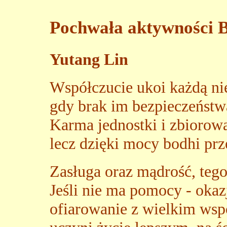
Pochwała aktywności 
Yutang Lin
Współczucie ukoi każdą nie
gdy brak im bezpieczeństwa
Karma jednostki i zbiorowa 
lecz dzięki mocy bodhi prze
Zasługa oraz mądrość, tego
Jeśli nie ma
pomocy - okaz
ofiarowanie z wielkim wspó