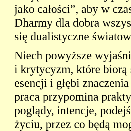
jako całości”, aby w cz
Dharmy dla dobra wszyst
się dualistyczne świato
Niech powyższe wyjaśni
i krytycyzm, które biorą
esencji i głębi znaczeni
praca przypomina prakt
poglądy, intencje, podej
życiu, przez co będą mo