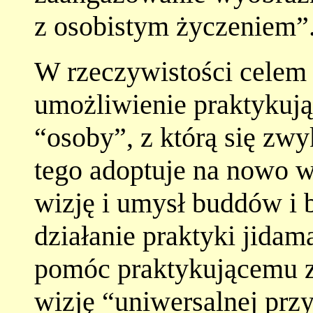
z osobistym życzeniem”
W rzeczywistości celem 
umożliwienie praktykują
“osoby”, z którą się zwy
tego adoptuje na nowo 
wizję i umysł buddów i
działanie praktyki jidam
pomóc praktykującemu 
wizję “uniwersalnej pr