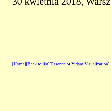
30 kwietnia 2018, Wars
[Home]
[Back to list]
[
Essence of Yidam Visualization
]