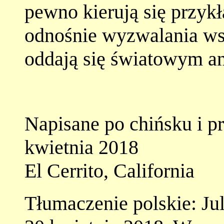
pewno kierują się przy
odnośnie wyzwalania wsz
oddają się światowym a
Napisane po chińsku i p
kwietnia 2018
El Cerrito, California
Tłumaczenie polskie: Ju