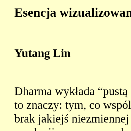
Esencja wizualizowa
Yutang Lin
Dharma wykłada “pustą e
to znaczy: tym, co wspól
brak jakiejś niezmiennej