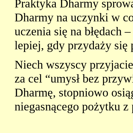
Praktyka Dharmy sprowa
Dharmy na uczynki w co
uczenia się na błędach –
lepiej, gdy przydaży się
Niech wszyscy przyjaci
za cel “umysł bez przywi
Dharmę, stopniowo osią
niegasnącego pożytku z 