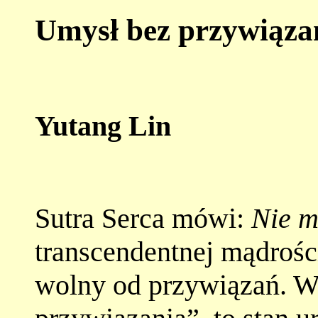
Umysł bez przywiąza
Yutang Lin
Sutra Serca mówi:
Nie m
transcendentnej mądrośc
wolny od przywiązań. W