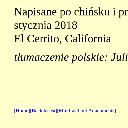
Napisane po chińsku i p
stycznia 2018
El Cerrito, California
tłumaczenie polskie: Jul
[Home]
[Back to list]
[
Mind without Attachments
]