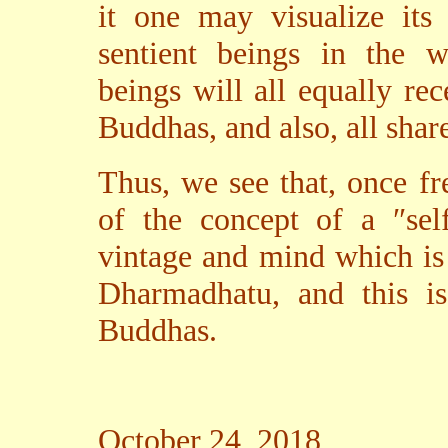
it one may visualize its 
sentient beings in the w
beings will all equally rec
Buddhas, and also, all shar
Thus, we see that, once f
of the concept of a ″self
vintage and mind which is
Dharmadhatu, and this is
Buddhas.
October 24, 2018