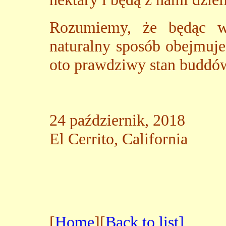
Rozumiemy, że będąc w
naturalny sposób obejmuje
oto prawdziwy stan buddów
24 październik, 2018
El Cerrito, California
[
Home
][
Back to list]