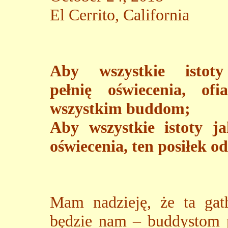
El Cerrito, California
Aby wszystkie istoty
pełnię oświecenia, of
wszystkim buddom;
Aby wszystkie istoty ja
oświecenia, ten posiłek od
Mam nadzieję, że ta gath
będzie nam – buddystom 