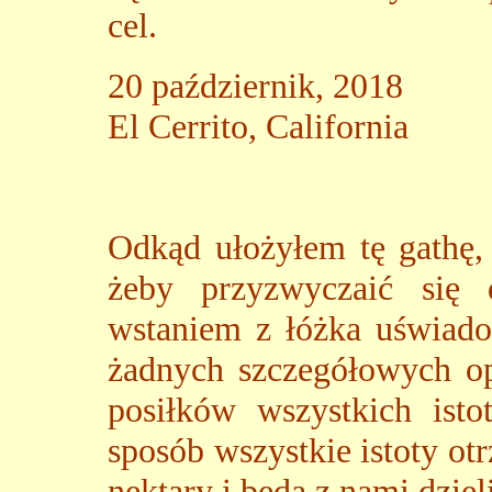
cel.
20 październik, 2018
El Cerrito, California
Odkąd ułożyłem tę gathę, 
żeby przyzwyczaić się 
wstaniem z łóżka uświado
żadnych szczegółowych op
posiłków wszystkich ist
sposób wszystkie istoty o
nektary i będą z nami dziel