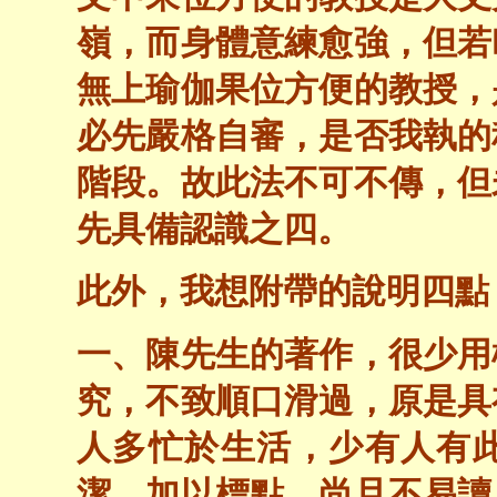
嶺，而身體意練愈強，但若
無上瑜伽果位方便的教授，
必先嚴格自審，是否我執的
階段。故此法不可不傳，但
先具備認識之四。
此外，我想附帶的說明四點
一、陳先生的著作，很少用
究，不致順口滑過，原是具
人多忙於生活，少有人有
潔，加以標點，尚且不易讀