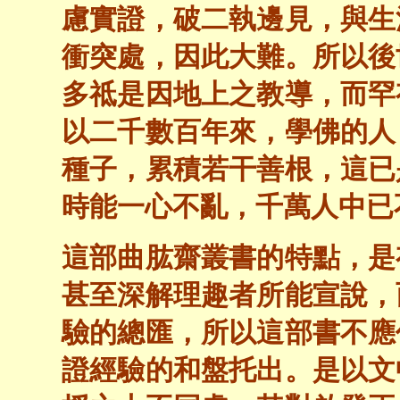
慮實證，破二執邊見，與生
衝突處，因此大難。所以後
多祗是因地上之教導，而罕
以二千數百年來，學佛的人
種子，累積若干善根，這已
時能一心不亂，千萬人中已
這部曲肱齋叢書的特點，是
甚至深解理趣者所能宣說，
驗的總匯，所以這部書不應
證經驗的和盤托出。是以文