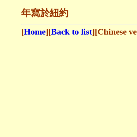
一
年寫於紐約
[
Home
][
Back to list
][Chinese ve