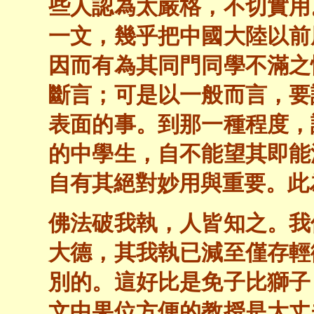
些人認為太嚴格，不切實用
一文，幾乎把中國大陸以前
因而有為其同門同學不滿之
斷言；可是以一般而言，要
表面的事。到那一種程度，
的中學生，自不能望其即能
自有其絕對妙用與重要。此
佛法破我執，人皆知之。我
大德，其我執已減至僅存輕
別的。這好比是免子比獅子
文中果位方便的教授是大丈