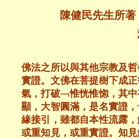
陳健民先生所著
佛法之所以與其他宗教及哲
實證。文佛在菩提樹下成正
氣，打破﹁惟恍惟惚，其中
顯，大智圓滿，是名實證，
緣接引，雖都自本性流露，
或重知見，或重實證。知見