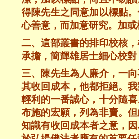
得陳先生之同意加以標點。
心善意，而加意研究。加或
二、這部叢書的排印校核，
承擔，簡輝雄居士細心校對
三、陳先生為人廉介，一向
其收回成本，他都拒絕。我
輕利的一番誠心，十分隨喜
布施的宏願，列為非賣。但
知識有收回成本者之意，因
於弘揚佛法者應有的首要任