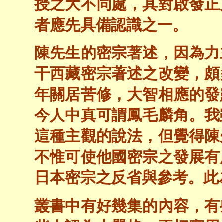
授之大不同處，其對啟發正
者應先具備認識之一。
陳先生的密宗著述，因為力
干西藏密宗著述之改變，頗
年關居苦修，大智相應的發
今人中真可謂鳳毛麟角。我
這種主觀的說法，但覺得陳
不惟可使他國密宗之發展有
日本密宗之反省與參考。此
叢書中有好幾集的內容，有