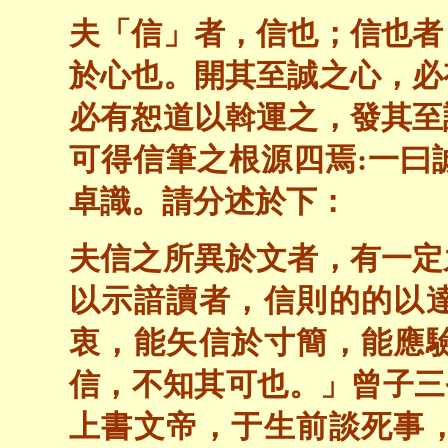
夫「信」者，信也；信也者
於心也。開其至誠之心，必
必有恕道以斡運之，發其至
可得信筆之根源四焉:一曰
卓識。請分述於下：
夫信之所異於文者，有一定
以示諳讀者，信則的的以
衷，能矢信於寸簡，能應
信，不知其可也。」曾子三
上書文帝，于生前談死事