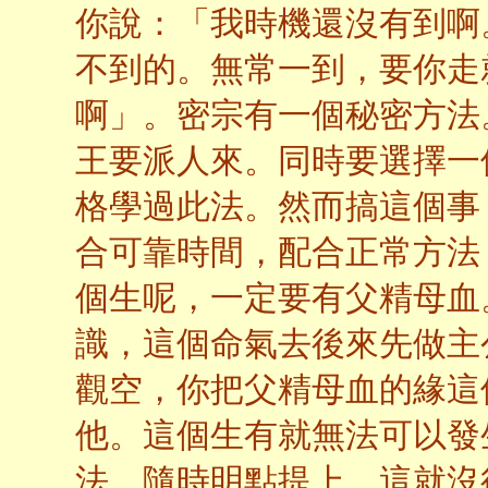
你說：「我時機還沒有到啊
不到的。無常一到，要你走
啊」。密宗有一個秘密方法
王要派人來。同時要選擇一
格學過此法。然而搞這個事
合可靠時間，配合正常方法
個生呢，一定要有父精母血
識，這個命氣去後來先做主
觀空，你把父精母血的緣這
他。這個生有就無法可以發
法，隨時明點提上，這就沒