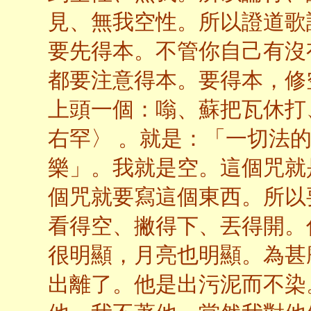
見、無我空性。所以證道歌
要先得本。不管你自己有沒
都要注意得本。要得本，修
上頭一個：嗡、蘇把瓦休打
右罕〉 。就是：「一切法
樂」。我就是空。這個咒就
個咒就要寫這個東西。所以
看得空、撇得下、丟得開。
很明顯，月亮也明顯。為甚
出離了。他是出污泥而不染