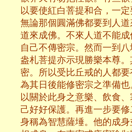
以要使紅白菩提和合，一定
無論那個圓滿佛都要到人道
道來成佛。不來人道不能成
自己不傳密宗。然而一到八
盎札菩提亦示現勝樂本尊。
密。所以受比丘戒的人都要
為其日後能修密宗之準備也
以關於此身之意樂、飲食、
己好好保護。再進一步要修
身稱為智慧薩埵。他的成身