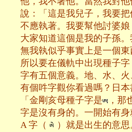
他，我不著他。當然我對他
說：「這是我兒子，我要把
不應執著。我要幫他討婆娘
大家知道這個是我的子孫。
無我執似乎事實上是一個東
所以要在儀軌中出現種子字
字有五個意義。地、水、火
有個吽字觀你看過嗎？日本
「金剛亥母種子字是
，那
字是沒有身的。一開始有身
A 字（
）就是出生的意思