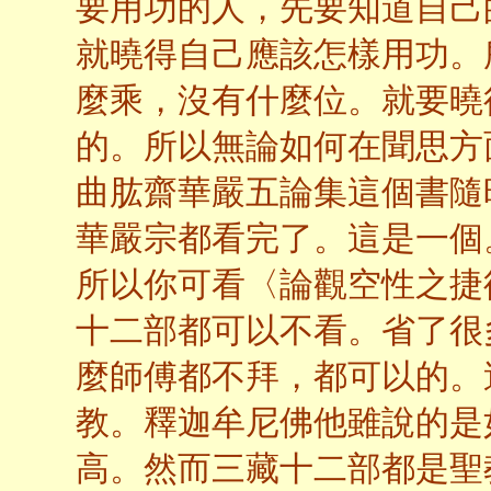
要用功的人，先要知道自己
就曉得自己應該怎樣用功。
麼乘，沒有什麼位。就要曉
的。所以無論如何在聞思方
曲肱齋華嚴五論集這個書隨
華嚴宗都看完了。這是一個
所以你可看〈論觀空性之捷
十二部都可以不看。省了很
麼師傅都不拜，都可以的。
教。釋迦牟尼佛他雖說的是
高。然而三藏十二部都是聖