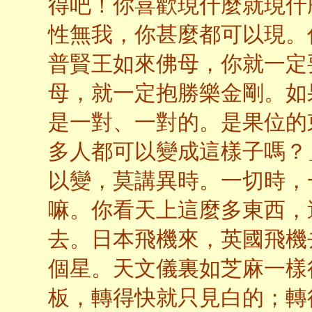
得吧！你喜歡現什麼就現什
性無我，你甚麼都可以現。
普賢王如來佛母，你就一定
母，就一定抱勝樂金剛。如
是一對、一對的。是果位的
多人都可以變成這樣子嗎？
以變，莫講異時。一切時，
嘛。你看天上這麼多東西，
去。日本飛機來，英國飛機
個星。天文儀裏如芝麻一樣
板，轉得快就只見白的；轉