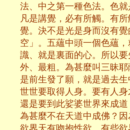
法、中之第一種色法。色就
凡是講覺，必有所觸。有所
覺。決不是光是身而沒有覺
空」。五蘊中頭一個色蘊，
識、就是裏面的心。所以要
外、最粗。為甚麼叫三昧耶
是前生發了願，就是過去生
世世要取得人身。要有人身
還是要到此娑婆世界來成道
為甚麼不在天道中成佛？因
欲界天有吻抱性欲。有些欲