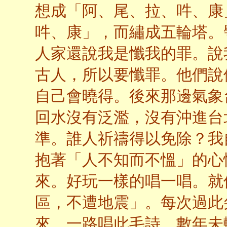
想成「阿、尾、拉、吽、康
吽、康」，而繡成五輪塔。
人家還說我是懺我的罪。說
古人，所以要懺罪。他們說
自己會曉得。後來那邊氣象
回水沒有泛濫，沒有沖進台
準。誰人祈禱得以免除？我
抱著「人不知而不慍」的心
來。好玩一樣的唱一唱。就
區，不遭地震」。每次過此
來。一路唱此毛詩。數年未