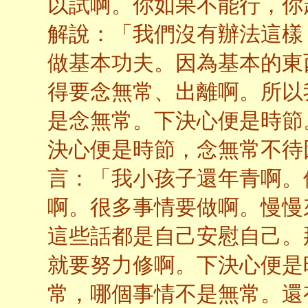
以試啊。你如果不能行，你
解說：「我們沒有辦法這樣
做基本功夫。因為基本的東
得要念無常、出離啊。所以
是念無常。下決心便是時節
決心便是時節，念無常不待
言：「我小孩子還年青啊。
啊。很多事情要做啊。慢慢
這些話都是自己安慰自己。
就要努力修啊。下決心便是
常，哪個事情不是無常。還