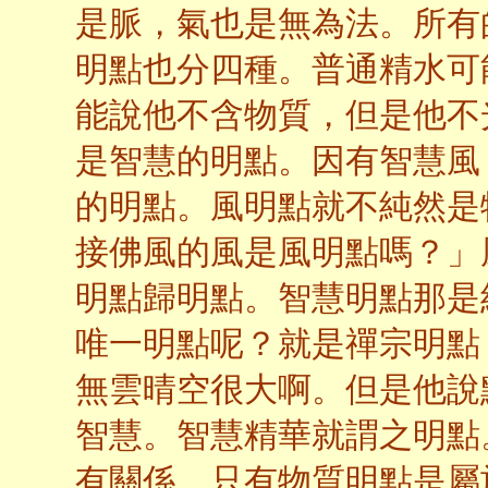
是脈，氣也是無為法。所有
明點也分四種。普通精水可
能說他不含物質，但是他不
是智慧的明點。因有智慧風
的明點。風明點就不純然是
接佛風的風是風明點嗎？」
明點歸明點。智慧明點那是
唯一明點呢？就是禪宗明點
無雲晴空很大啊。但是他說
智慧。智慧精華就謂之明點
有關係，只有物質明點是屬