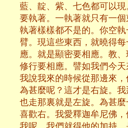
藍、靛、紫、七色都可以現
要執著。一執著就只有一個
執著樣樣都不是的。你空執
臂。現這些東西，就曉得每
應。就是顯密要相應。教、
修行要相應。譬如我們今天
我說我來的時候從那邊來，
為甚麼呢？這才是右旋。我
也走那裏就是左旋。為甚麼
喜歡右。我愛釋迦牟尼佛，
我呢，我們就得他的加持。