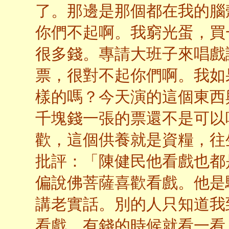
了。那邊是那個都在我的腦
你們不起啊。我窮光蛋，買
很多錢。專請大班子來唱戲
票，很對不起你們啊。我如
樣的嗎？今天演的這個東西
千塊錢一張的票還不是可以
歡，這個供養就是資糧，往
批評：「陳健民他看戲也都
偏說佛菩薩喜歡看戲。他是
講老實話。別的人只知道我
看戲。有錢的時候就看一看