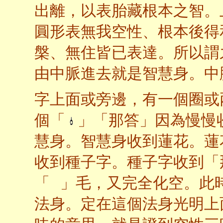
出離，以表胎藏根本之智。
圓形表無我空性、根本後得
槃、無住皆已表達。所以謂
由中脈進去就是智慧身。中
字上面或旁邊，有一個圈或
個「
」「那答」因為慢慢
慧身。智慧身收到蓮花。蓮
收到種子字。種子字收到「
「
」毛，又完全化空。此
法身。定在這個法身光明上