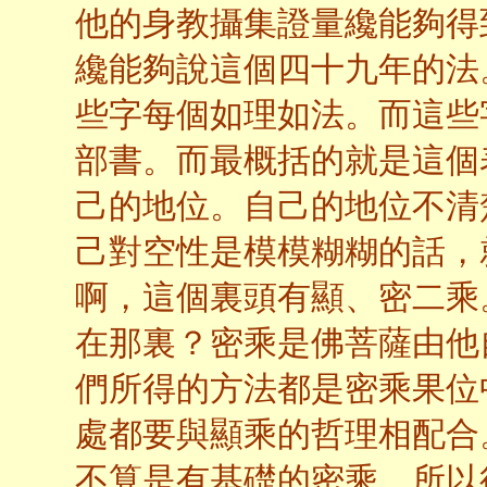
他的身教攝集證量纔能夠得
纔能夠說這個四十九年的法
些字每個如理如法。而這些
部書。而最概括的就是這個
己的地位。自己的地位不清
己對空性是模模糊糊的話，
啊，這個裏頭有顯、密二乘
在那裏？密乘是佛菩薩由他
們所得的方法都是密乘果位
處都要與顯乘的哲理相配合
不算是有基礎的密乘。所以