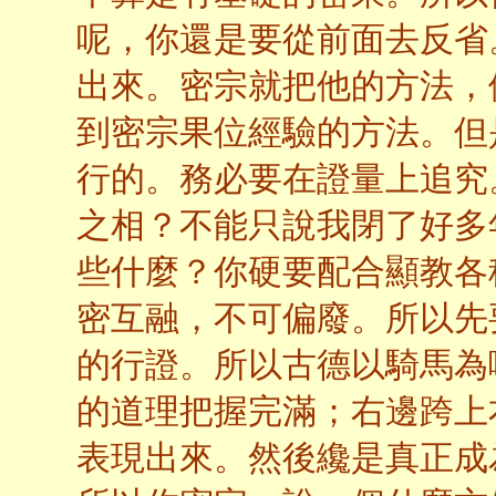
呢，你還是要從前面去反省
出來。密宗就把他的方法，
到密宗果位經驗的方法。但
行的。務必要在證量上追究
之相？不能只說我閉了好多
些什麼？你硬要配合顯教各
密互融，不可偏廢。所以先
的行證。所以古德以騎馬為
的道理把握完滿；右邊跨上
表現出來。然後纔是真正成