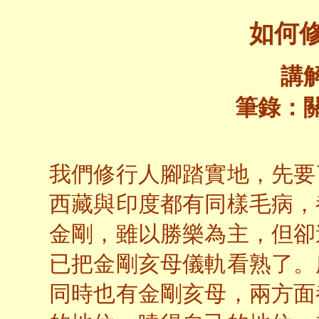
如何
講
筆錄：
我們修行人腳踏實地，先要
西藏與印度都有同樣毛病，
金剛，雖以勝樂為主，但卻
已把金剛亥母儀軌看熟了。
同時也有金剛亥母，兩方面