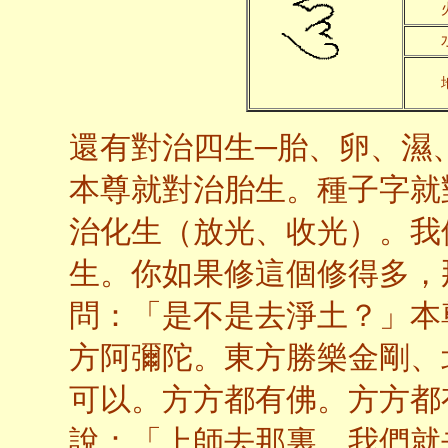
還有對治四生─胎、卵、濕
本尊就對治胎生。種子字就
治化生（放光、收光）。我
生。你如果修這個修得多，
問：「是不是去淨土？」本
方阿彌陀。東方勝樂金剛、
可以。方方都有佛。方方都
說：「上師去那裏，我們就