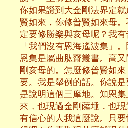
你如果證到大金剛法界定就
賢如來，你修普賢如來母。
定要修勝樂與亥母呢？我有
「我們沒有恩海遙波集」。
恩集是屬曲肱齋叢書。高又
剛亥母的。怎麼修普賢如來
要。我是舉例的話。你說是
是說明這個三摩地。知恩集
來，也現過金剛薩埵，也現
有信心的人我這麼說。只要