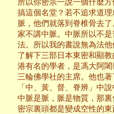
所以你密宗一說一個什麼方
搞這個名堂？若不追求道理
脈，他們就落到脊椎骨去了
家不講中脈。中脈所以不是
法。所以我的書說無為法他
了解下三部日本東密和顯教
港有名的學者，是馮大阿闍
三輪佛學社的主席。他也著
「中、黃、督、脊辨」中說
中脈是脈，脈是物質，那裏
密宗裏頭都是變成空性的東