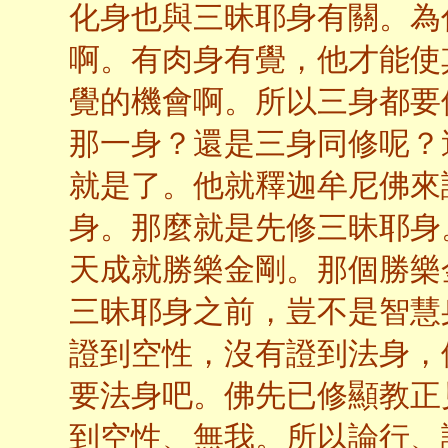
化身也與三昧耶身有關。為
啊。有肉身有覺，他才能使
覺的機會啊。所以三身都要
那一身？還是三身同修呢？
就是了。他就釋迦牟尼佛來
身。那麼就是先修三昧耶身
天成就勝樂金剛。那個勝樂
三昧耶身之前，豈不是智慧
證到空性，沒有證到法身，
要法身吧。佛先已修顯教正
到空性、無我。所以論行、