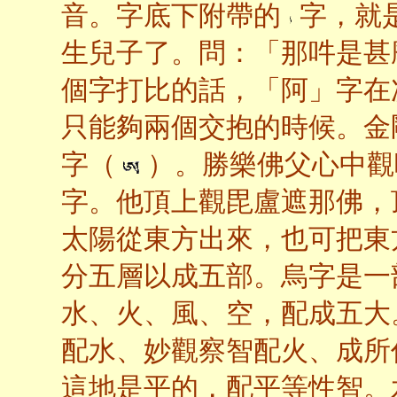
音。字底下附帶的
字，就
生兒子了。問：「那吽是甚
個字打比的話，「阿」字在
只能夠兩個交抱的時候。金
字（
）。勝樂佛父心中觀
字。他頂上觀毘盧遮那佛，
太陽從東方出來，也可把東
分五層以成五部。烏字是一
水、火、風、空，配成五大
配水、妙觀察智配火、成所
這地是平的，配平等性智。