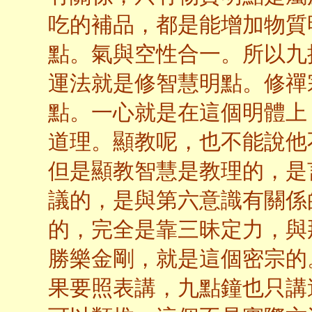
吃的補品，都是能增加物質
點。氣與空性合一。所以九
運法就是修智慧明點。修禪
點。一心就是在這個明體上
道理。顯教呢，也不能說他
但是顯教智慧是教理的，是
議的，是與第六意識有關係
的，完全是靠三昧定力，與
勝樂金剛，就是這個密宗的
果要照表講，九點鐘也只講