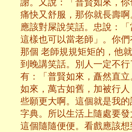
謝。又說：「普賢如來，你
痛快又舒服，那你就長壽啊
應該對屎說笑話。忠說：「
這樣也可以當老師」。你們
那個 老師規規矩矩的，他
到晚講笑話。別人一定不行
有：「普賢如來，矗然直立
如來，萬古如舊，加被行人
些願更大啊。這個就是我的
字典。所以生活上隨處要發
這個隨隨便便。看戲應該想