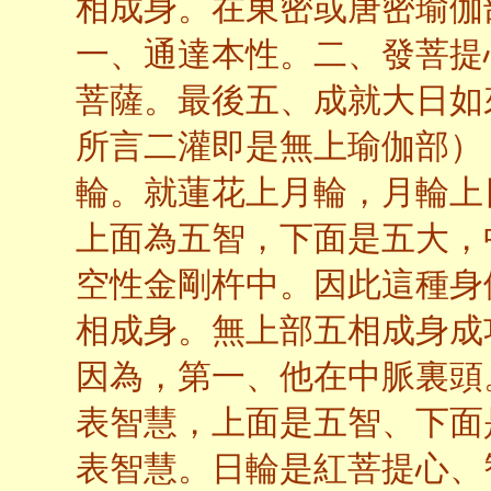
相成身。在東密或唐密瑜伽
一、通達本性。二、發菩提
菩薩。最後五、成就大日如
所言二灌即是無上瑜伽部）
輪。就蓮花上月輪，月輪上
上面為五智，下面是五大，
空性金剛杵中。因此這種身
相成身。無上部五相成身成
因為，第一、他在中脈裏頭
表智慧，上面是五智、下面
表智慧。日輪是紅菩提心、