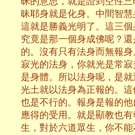
昧的意思，就是證到空性三
昧耶身就是化身。中間智慧
這就是勝義光明了。這三個
究竟是那一個身成佛呢？還
的。沒有只有法身而無報身
寂光的法身，你就光是常寂
是身體。所以法身呢，是就
光土就以法身為正報的。這
也是不行的。報身是報的他
應得的受用。就是顯教也有
生，對於六道眾生，你不能