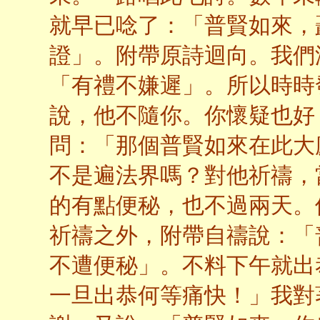
就早已唸了：「普賢如來，
證」。附帶原詩迴向。我們
「有禮不嫌遲」。所以時時
說，他不隨你。你懷疑也好
問：「那個普賢如來在此大
不是遍法界嗎？對他祈禱，
的有點便秘，也不過兩天。
祈禱之外，附帶自禱說：「
不遭便秘」。不料下午就出
一旦出恭何等痛快！」我對