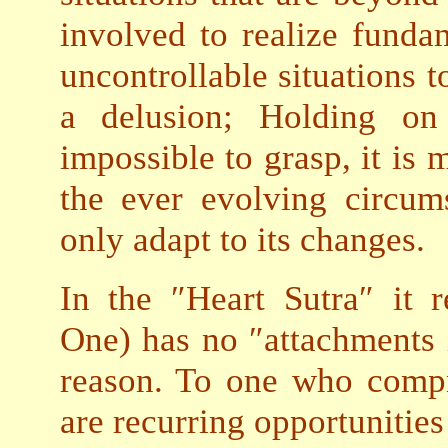
involved to realize fundam
uncontrollable situations t
a delusion; Holding on 
impossible to grasp, it is 
the ever evolving circum
only adapt to its changes.
In the ″Heart Sutra″ it 
One) has no ″attachments i
reason. To one who compre
are recurring opportunities