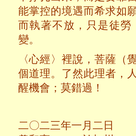
能掌控的境遇而希求如
而執著不放，只是徒勞
變。
〈心經〉裡說，菩薩（
個道理。了然此理者，
醒機會；莫錯過！
二〇二三年一月二日