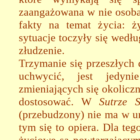
zaangażowana w nie osob
fakty na temat życia: ż
sytuacje toczyły się wedłu
złudzenie.
Trzymanie się przeszłych
uchwycić, jest jedyni
zmieniających się okoliczn
dostosować. W
Sutrze
S
(przebudzony) nie ma w u
tym się to opiera. Dla teg