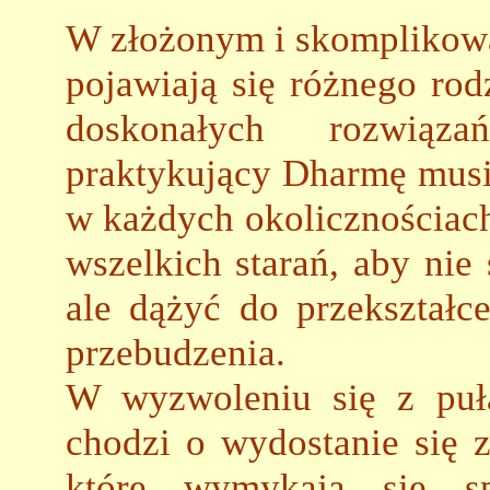
W złożonym i skomplikowa
pojawiają się różnego rod
doskonałych rozwiąza
praktykujący Dharmę musi
w każdych okolicznościac
wszelkich starań, aby nie
ale dążyć do przekształc
przebudzenia.
W wyzwoleniu się z puła
chodzi o wydostanie się z
które wymykają się s