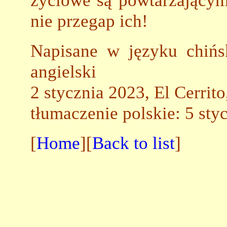
życiowe są powtarzającym
nie przegap ich!
Napisane w języku chińs
angielski
2 stycznia 2023, El Cerrito
tłumaczenie polskie: 5 st
[
Home
][
Back to list
]