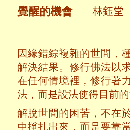
林鈺堂
覺醒的機會
因緣錯綜複雜的世間，
解決結果。修行佛法以
在任何情境裡，修行著
法，而是設法使得目前的
解脫世間的困苦，不在
中掙扎出來，而是要靠