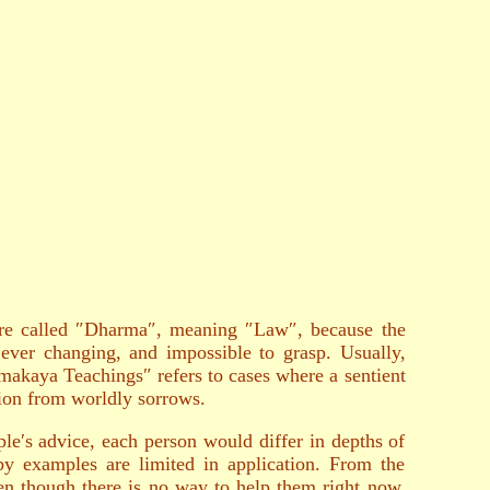
s are called ″Dharma″, meaning ″Law″, because the
 ever changing, and impossible to grasp. Usually,
akaya Teachings″ refers to cases where a sentient
ion from worldly sorrows.
ple′s advice, each person would differ in depths of
by examples are limited in application. From the
en though there is no way to help them right now,