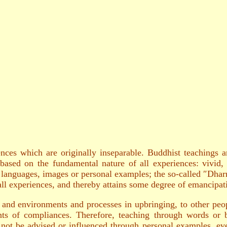
iences which are originally inseparable. Buddhist teaching
s based on the fundamental nature of all experiences: vivid,
languages, images or personal examples; the so-called ″Dharm
ll experiences, and thereby attains some degree of emancipat
s and environments and processes in upbringing, to other peo
ts of compliances. Therefore, teaching through words or 
not be advised or influenced through personal examples, ev