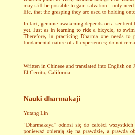
may still be possible to gain salvation—only need 
life, that the grasping they are used to holding ont
In fact, genuine awakening depends on a sentient b
yet. Just as in learning to ride a bicycle, to sw
Therefore, in practicing Dharma one needs to 
fundamental nature of all experiences; do not rema
Written in Chinese and translated into English on 
El Cerrito, California
Nauki dharmakaji
Yutang Lin
″Dharmakaya″ odnosi się do całości wszystkich
ponieważ opierają się na prawdzie, a prawda ob