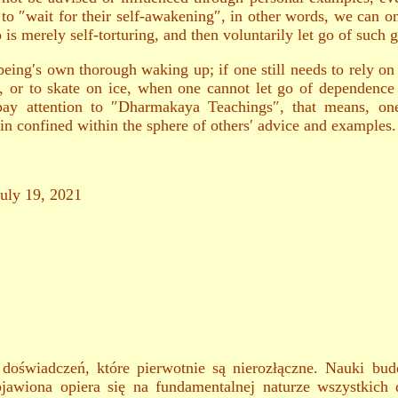
to ″wait for their self-awakening″, in other words, we can on
o is merely self-torturing, and then voluntarily let go of such 
eing′s own thorough waking up; if one still needs to rely on
im, or to skate on ice, when one cannot let go of dependence
pay attention to ″Dharmakaya Teachings″, that means, one
in confined within the sphere of others′ advice and examples.
July 19, 2021
 doświadczeń, które pierwotnie są nierozłączne. Nauki bu
jawiona opiera się na fundamentalnej naturze wszystkich 