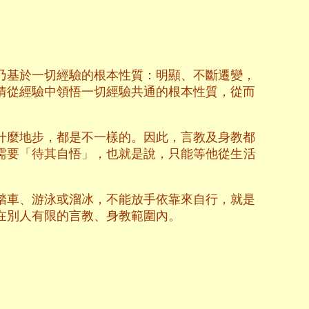
乃基於一切經驗的根本性質：明顯、不斷遷變，
情從經驗中領悟一切經驗共通的根本性質，從而
什麼地步，都是不一樣的。因此，言教及身教都
需要「待其自悟」，也就是說，只能等他從生活
踏車、游泳或溜冰，不能放手依靠來自行，就是
在別人有限的言教、身教範圍內。