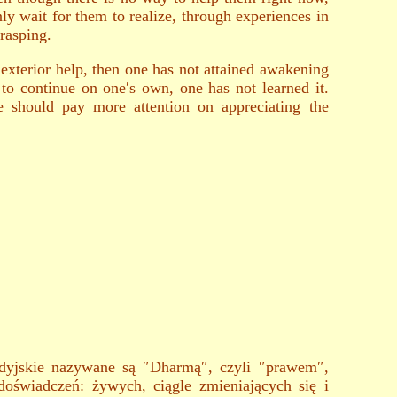
ly wait for them to realize, through experiences in
grasping.
 exterior help, then one has not attained awakening
 to continue on one′s own, one has not learned it.
 should pay more attention on appreciating the
ddyjskie nazywane są ″Dharmą″, czyli ″prawem″,
doświadczeń: żywych, ciągle zmieniających się i