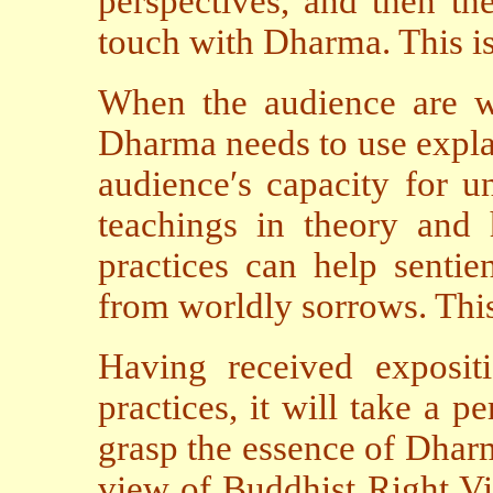
perspectives, and then th
touch with Dharma. This is
When the audience are wil
Dharma needs to use explan
audience′s capacity for 
teachings in theory an
practices can help sentie
from worldly sorrows. This 
Having received exposi
practices, it will take a p
grasp the essence of Dharm
view of Buddhist Right Vi