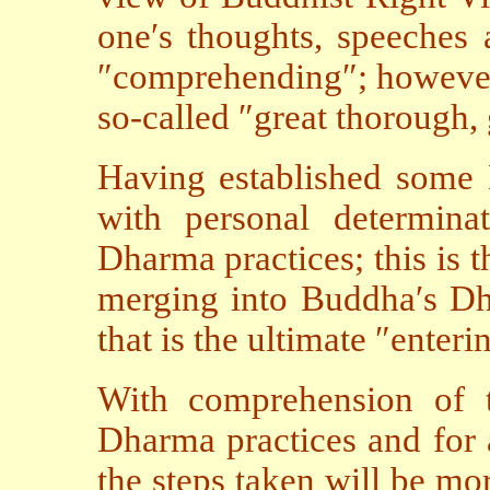
one′s thoughts, speeches 
″comprehending″; however,
so-called ″great thorough,
Having established some
with personal determina
Dharma practices; this is t
merging into Buddha′s Dh
that is the ultimate ″enteri
With comprehension of t
Dharma practices and for 
the steps taken will be mor