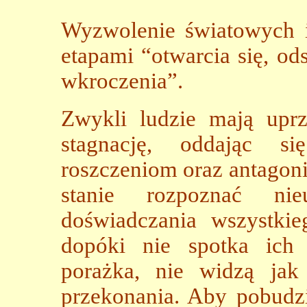
Wyzwolenie światowych i
etapami “otwarcia się, od
wkroczenia”.
Zwykli ludzie mają upr
stagnację, oddając si
roszczeniom oraz antagon
stanie rozpoznać nieu
doświadczania wszystkie
dopóki nie spotka ich
porażka, nie widzą ja
przekonania. Aby pobudzi