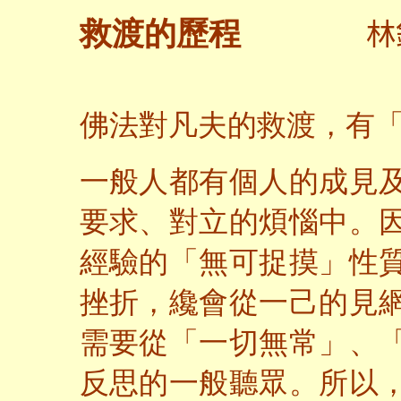
林
救渡的歷程
佛法對凡夫的救渡，有
一般人都有個人的成見
要求、對立的煩惱中。
經驗的「無可捉摸」性
挫折，纔會從一己的見
需要從「一切無常」、
反思的一般聽眾。所以