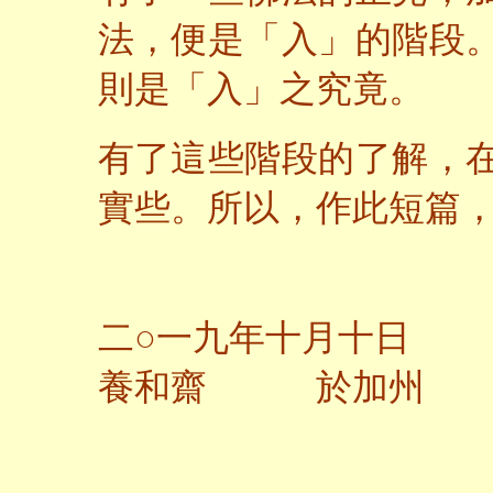
法，便是「入」的階段
則是「入」之究竟。
有了這些階段的了解，
實些。所以，作此短篇
二○一九年十月十日
養和齋 於加州