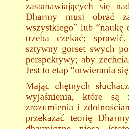
zastanawiających się na
Dharmy musi obrać za 
wszystkiego” lub “naukę c
trzeba czekać; sprawi
sztywny gorset swych po
perspektywy; aby zechcia
Jest to etap “otwierania się
Mając chętnych słuchacz
wyjaśnienia, które są
zrozumienia i zdolnościa
przekazać teorię Dharmy
dharmiczne niosą isto