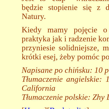
będzie stopienie się z
Natury.
Kiedy mamy pojęcie o 
praktyka jak i radzenie k
przyniesie solidniejsze, 
krótki esej, żeby pomóc p
Napisane po chińsku: 10 p
Tłumaczenie angielskie: 1
California
Tłumaczenie polskie: Zhy 