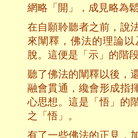
網略「開」，成見略為
在自願聆聽者之前，說
來闡釋，佛法的理論以
脫。這便是「示」的階
聽了佛法的闡釋以後，
融會貫通，纔會形成指
心思想。這是「悟」的
之「悟」。
有了一些佛法的正見，