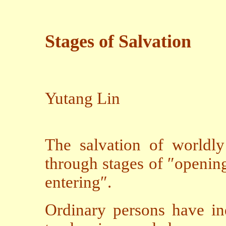
Stages of Salvation
Yutang Lin
The salvation of worldl
through stages of ″openin
entering″.
Ordinary persons have ind