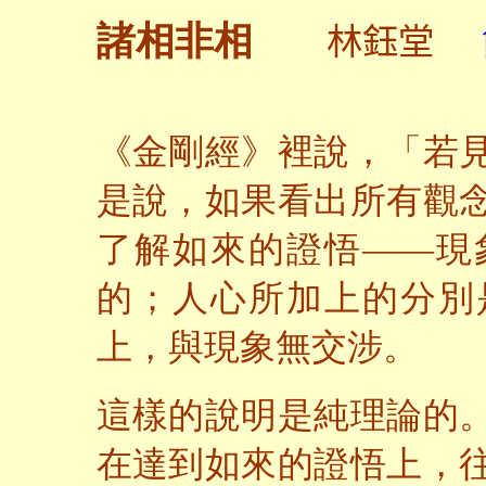
林鈺堂
諸相非相
《金剛經》裡說，「若
是說，如果看出所有觀
了解如來的證悟——現
的；人心所加上的分別
上，與現象無交涉。
這樣的說明是純理論的
在達到如來的證悟上，