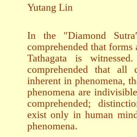
Yutang Lin
In the ″Diamond Sutra″,
comprehended that forms a
Tathagata is witnessed
comprehended that all c
inherent in phenomena, th
phenomena are indivisible
comprehended; distincti
exist only in human minds
phenomena.