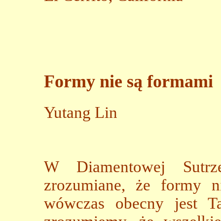
Formy nie są formami
Yutang Lin
W Diamentowej Sutrze
zrozumiane, że formy 
wówczas obecny jest Tat