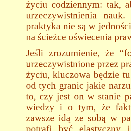
życiu codziennym: tak, 
urzeczywistnienia nauk
praktyka nie są w jedności
na ścieżce oświecenia praw
Jeśli zrozumienie, że 
urzeczywistnione przez p
życiu, kluczowa będzie t
od tych granic jakie narz
to, czy jest on w stanie 
wiedzy i o tym, że fak
zawsze idą ze sobą w parz
potrafi być elastyczny