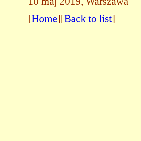
10 maj 2019, Warszawa
[
Home
][
Back to list
]