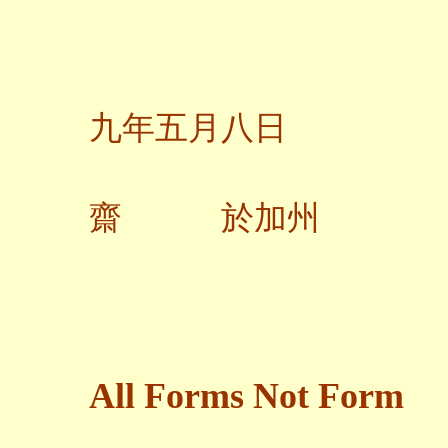
二
九年五月八日
齋 於加州
All Forms Not Form