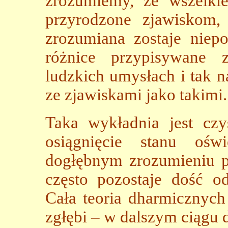
zrozumiemy, że wszelkie
przyrodzone zjawiskom,
zrozumiana zostaje niepo
różnice przypisywane 
ludzkich umysłach i tak 
ze zjawiskami jako takimi.
Taka wykładnia jest czy
osiągnięcie stanu ośw
dogłębnym zrozumieniu p
często pozostaje dość o
Cała teoria dharmicznych
zgłębi – w dalszym ciągu 