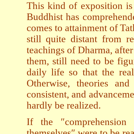
This kind of exposition i
Buddhist has comprehended
comes to attainment of Tath
still quite distant from r
teachings of Dharma, afte
them, still need to be fig
daily life so that the re
Otherwise, theories and
consistent, and advanceme
hardly be realized.
If the ″comprehension
themselves″ were to be reali