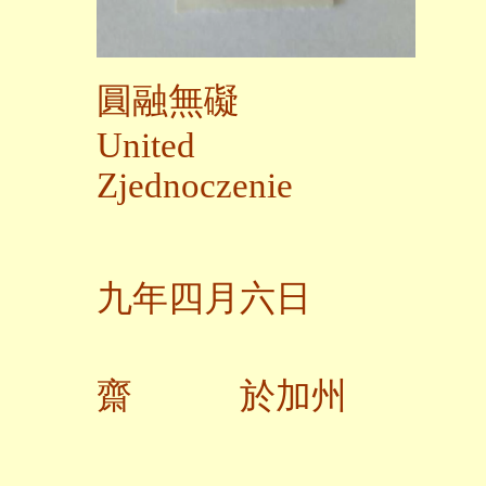
圓融無礙
United
Zjednoczenie
二
九年四月六日
齋 於加州