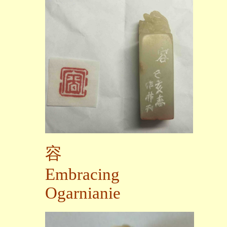
容
Embracing
Ogarnianie