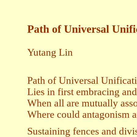
Path of Universal Unifi
Yutang Lin
Path of Universal Unificat
Lies in first embracing an
When all are mutually asso
Where could antagonism a
Sustaining fences and divi