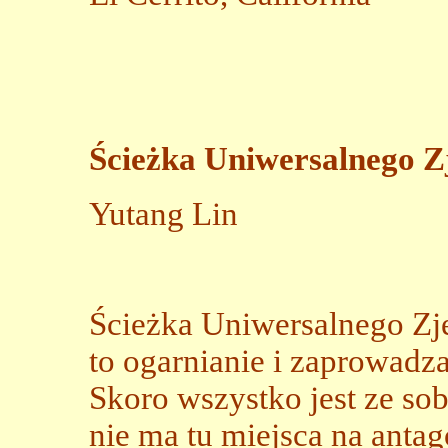
Ścieżka Uniwersalnego 
Yutang Lin
Ścieżka Uniwersalnego Zj
to ogarnianie i zaprowadz
Skoro wszystko jest ze so
nie ma tu miejsca na anta