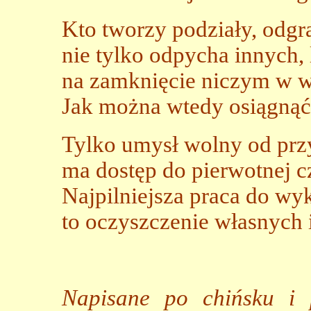
Kto tworzy podziały, odgra
nie tylko odpycha innych, l
na zamknięcie niczym w wi
Jak można wtedy osiągną
Tylko umysł wolny od prz
ma dostęp do pierwotnej cz
Najpilniejsza praca do wy
to oczyszczenie własnych i
Napisane po chińsku i 