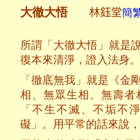
林鈺堂
大徹大悟
簡繁
所謂「大徹大悟」就是
復本來清淨，證入法身
「徹底無我」就是《金
相、無眾生相、無壽者
「不生不滅、不垢不
礙」。用平常的話來說