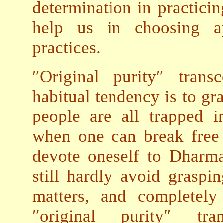
determination in practici
help us in choosing ap
practices.
″Original purity″ transc
habitual tendency is to gr
people are all trapped 
when one can break free
devote oneself to Dharma
still hardly avoid grasp
matters, and completely
″original purity″ tr