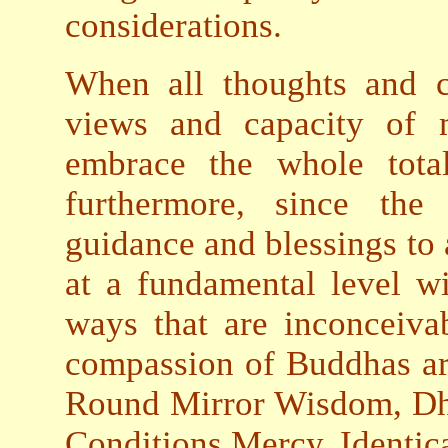
considerations.
When all thoughts and c
views and capacity of 
embrace the whole tota
furthermore, since the
guidance and blessings to a
at a fundamental level wi
ways that are inconceiva
compassion of Buddhas ar
Round Mirror Wisdom, Dh
Conditions Mercy, Identic