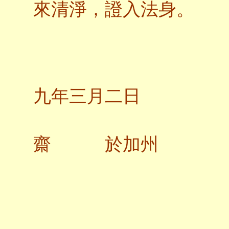
來清淨，證入法身。
二
九年三月二日
齋 於加州