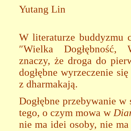
Yutang Lin
W literaturze buddyzmu c
″Wielka Dogłębność, W
znaczy, że droga do pier
dogłębne wyrzeczenie się 
z dharmakają.
Dogłębne przebywanie w s
tego, o czym mowa w
Dia
nie ma idei osoby, nie ma 