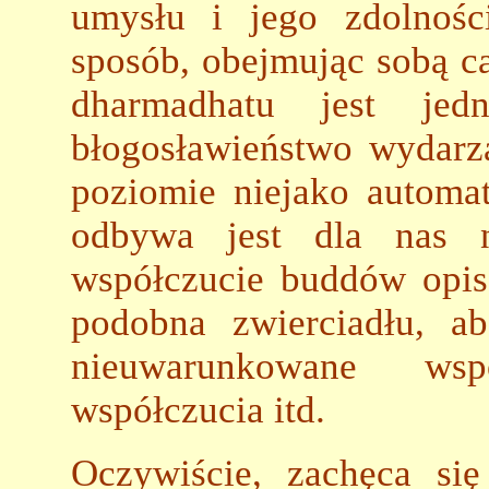
umysłu i jego zdolnośc
sposób, obejmując sobą c
dharmadhatu jest jedn
błogosławieństwo wydarz
poziomie niejako automat
odbywa jest dla nas n
współczucie buddów opis
podobna zwierciadłu, a
nieuwarunkowane wspó
współczucia itd.
Oczywiście, zachęca si