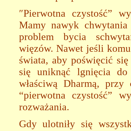
″Pierwotna czystość” wy
Mamy nawyk chwytania si
problem bycia schwyt
więzów. Nawet jeśli komu
świata, aby poświęcić si
się uniknąć lgnięcia do
właściwą Dharmą, przy 
“pierwotna czystość” w
rozważania.
Gdy ulotniły się wszyst