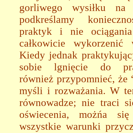
gorliwego wysiłku na 
podkreślamy konieczno
praktyk i nie ociągan
całkowicie wykorzenić 
Kiedy jednak praktykujący
sobie lgnięcie do p
również przypomnieć, że 
myśli i rozważania. W te
równowadze; nie traci s
oświecenia, możńa si
wszystkie warunki przyc