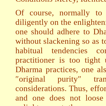
Of course, normally to
diligently on the enlighte
one should adhere to Dha
without slackening so as to
habitual tendencies c
practitioner is too tigh
Dharma practices, one als
″original purity″ tr
considerations. Thus, effor
and one does not loose 