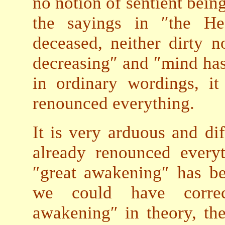
no notion of sentient being
the sayings in ″the He
deceased, neither dirty n
decreasing″ and ″mind has
in ordinary wordings, i
renounced everything.
It is very arduous and dif
already renounced everyt
″great awakening″ has be
we could have correc
awakening″ in theory, the