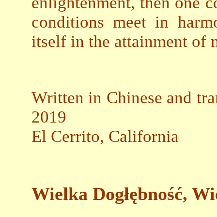
enlightenment, then one co
conditions meet in harmo
itself in the attainment o
Written in Chinese and tra
2019
El Cerrito, California
Wielka Dogłębność, Wi