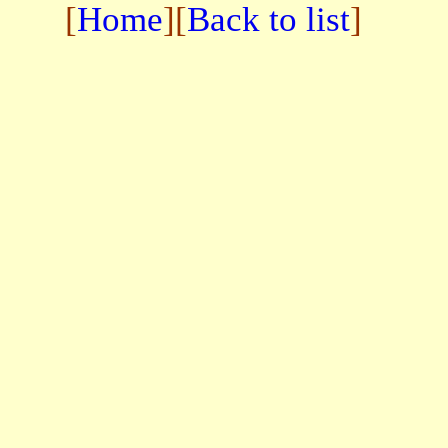
[
Home
][
Back to list
]