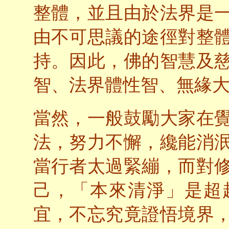
整體，並且由於法界是
由不可思議的途徑對整
持。因此，佛的智慧及
智、法界體性智、無緣
當然，一般鼓勵大家在
法，努力不懈，纔能消
當行者太過緊繃，而對
己，「本來清淨」是超
宜，不忘究竟證悟境界