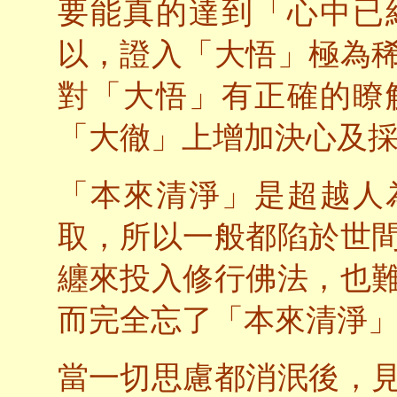
要能真的達到「心中已
以，證入「大悟」極為
對「大悟」有正確的瞭
「大徹」上增加決心及
「本來清淨」是超越人
取，所以一般都陷於世
纏來投入修行佛法，也
而完全忘了「本來清淨
當一切思慮都消泯後，