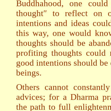
Buddhahood, one could 
thought″ to reflect on 
intentions and ideas cou
this way, one would know
thoughts should be abando
profiting thoughts could 
good intentions should be 
beings.
Others cannot constantl
advices; for a Dharma pra
the path to full enlighte