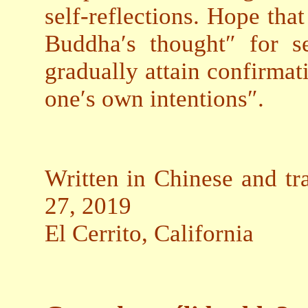
self-reflections. Hope tha
Buddha′s thought″ for se
gradually attain confirmat
one′s own intentions″.
Written in Chinese and tr
27, 2019
El Cerrito, California