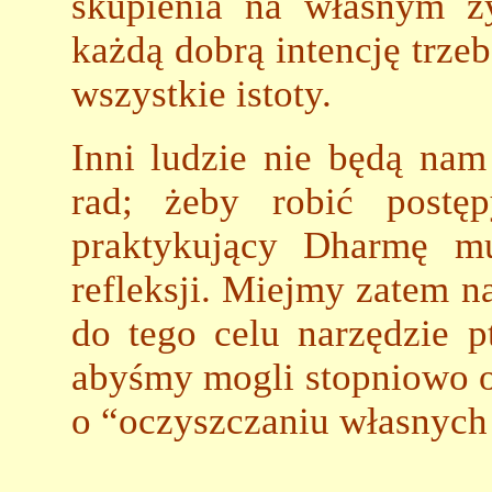
skupienia na własnym z
każdą dobrą intencję trzeb
wszystkie istoty.
Inni ludzie nie będą nam
rad; żeby robić postę
praktykujący Dharmę mu
refleksji. Miejmy zatem n
do tego celu narzędzie p
abyśmy mogli stopniowo 
o “oczyszczaniu własnych 