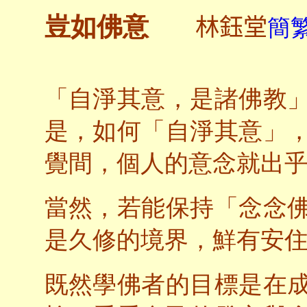
林鈺堂
豈如佛意
簡繁
「自淨其意，是諸佛教
是，如何「自淨其意」
覺間，個人的意念就出
當然，若能保持「念念
是久修的境界，鮮有安
既然學佛者的目標是在