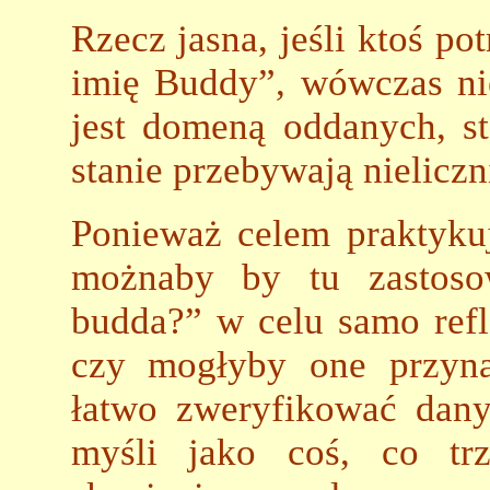
Rzecz jasna, jeśli ktoś p
imię Buddy”, wówczas ni
jest domeną oddanych, s
stanie przebywają nieliczn
Ponieważ celem praktyku
możnaby by tu zastoso
budda?” w celu samo refle
czy mogłyby one przyna
łatwo zweryfikować dany
myśli jako coś, co trz