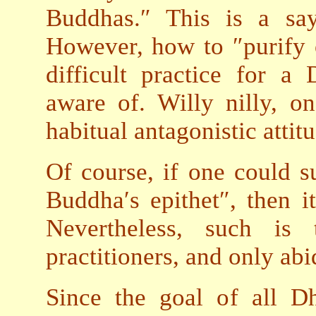
Buddhas.″ This is a sa
However, how to ″purify o
difficult practice for a
aware of. Willy nilly, o
habitual antagonistic atti
Of course, if one could s
Buddha′s epithet″, then 
Nevertheless, such is 
practitioners, and only abi
Since the goal of all Dh