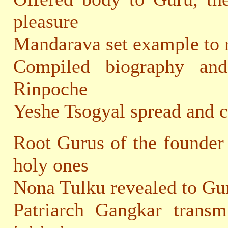
pleasure
Mandarava set example to 
Compiled biography and
Rinpoche
Yeshe Tsogyal spread and c
Root Gurus of the founder
holy ones
Nona Tulku revealed to Gur
Patriarch Gangkar transm