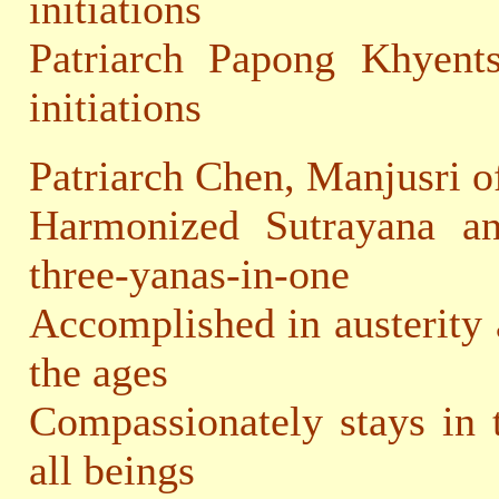
initiations
Patriarch Papong Khyent
initiations
Patriarch Chen, Manjusri of
Harmonized Sutrayana an
three-yanas-in-one
Accomplished in austerity 
the ages
Compassionately stays in t
all beings