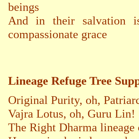
beings
And in their salvation 
compassionate grace
Lineage Refuge Tree Supp
Original Purity, oh, Patria
Vajra Lotus, oh, Guru Lin!
The Right Dharma lineage 