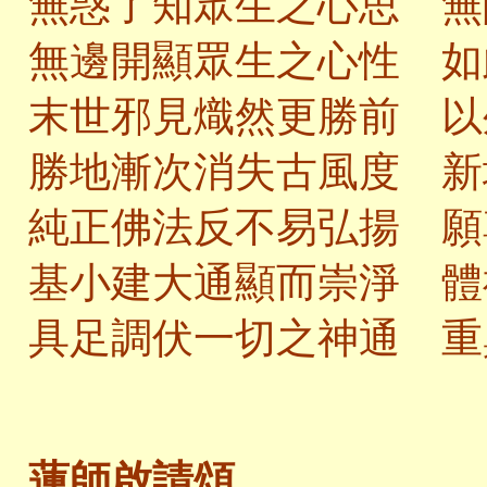
無惑了知眾生之心思 無
無邊開顯眾生之心性 如
末世邪見熾然更勝前 以
勝地漸次消失古風度 新
純正佛法反不易弘揚 願
基小建大通顯而崇淨 體
具足調伏一切之神通 重
蓮師啟請頌