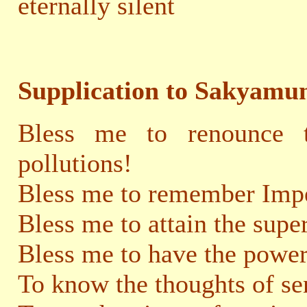
eternally silent
Supplication to Sakyamu
Bless me to renounce 
pollutions!
Bless me to remember Impe
Bless me to attain the sup
Bless me to have the power
To know the thoughts of se