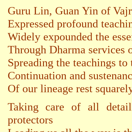
Guru Lin, Guan Yin of Vajr
Expressed profound teachi
Widely expounded the ess
Through Dharma services of
Spreading the teachings to 
Continuation and sustenanc
Of our lineage rest squarel
Taking care of all detai
protectors