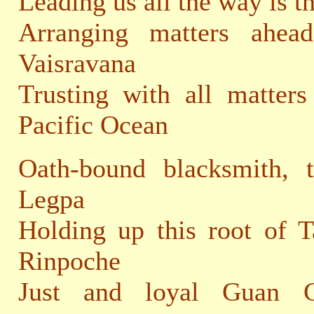
Leading us all the way is 
Arranging matters ahe
Vaisravana
Trusting with all matter
Pacific Ocean
Oath-bound blacksmith,
Legpa
Holding up this root of T
Rinpoche
Just and loyal Guan G