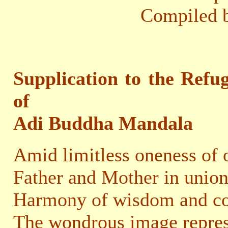
Compiled b
Supplication to the Refu
of
Adi Buddha Mandala
Amid limitless oneness of o
Father and Mother in unio
Harmony of wisdom and c
The wondrous image repre