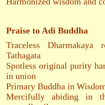
Harmonized wisdom and co
Praise to Adi Buddha
Traceless Dharmakaya r
Tathagata
Spotless original purity h
in union
Primary Buddha in Wisdom
Mercifully abiding in t