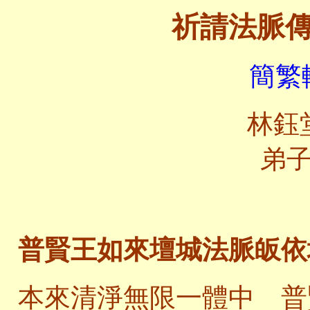
祈請法脈
簡繁轉
林鈺
弟
普賢王如來壇城法脈皈依
本來清淨無限一體中 普