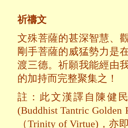
祈禱文
文殊菩薩的甚深智慧、
剛手菩薩的威猛勢力是
渡三德。祈願我能經由
的加持而完整聚集之！
註：此文漢譯自陳健
(Buddhist Tantric Go
（Trinity of Vir