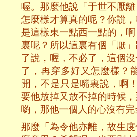
喔。那麼他說「于世不厭離
怎麼樣才算真的呢？你說，
是這樣東一點西一點的，啊
裏呢？所以這裏有個「厭」
了說，喔，不必了，這個沒
了，再穿多好又怎麼樣？
開，不是只是嘴裏說，啊！
要他放掉又放不掉的時候，
喲，那他一個人的心沒有完
那麼「為令他亦離，故生度