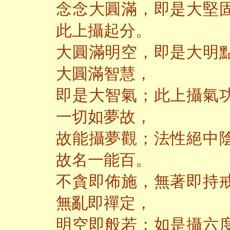
念念大圓滿，即是大堅
此上攝起分。
大圓滿明空，即是大明
大圓滿智慧，
即是大智氣；此上攝氣
一切如夢故，
故能攝夢觀；法性絕中
故名一能百。
不貪即佈施，無著即持
無亂即禪定，
明空即般若；如是攝六