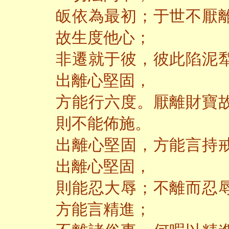
皈依為最初；于世不厭
故生度他心；
非遷就于彼，彼此陷泥
出離心堅固，
方能行六度。厭離財寶
則不能佈施。
出離心堅固，方能言持
出離心堅固，
則能忍大辱；不離而忍
方能言精進；