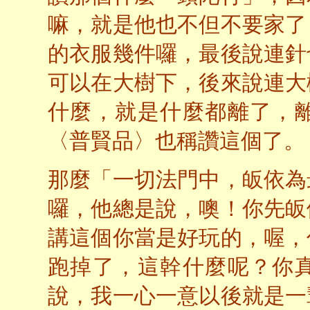
嘛，就是他也不但不要家了
的衣服幾件囉，最後說連針
可以在大樹下，後來說連大
什麼，就是什麼都離了，
〈普賢品〉也稱讚這個了。
那麼「一切法門中，皈依為
囉，他總是說，噢！你先皈
講這個你當是好玩的，喔，
跑掉了，這幹什麼呢？你
說，我一心一意以後就是一