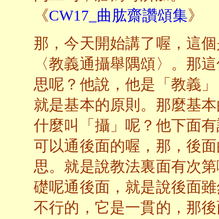
《
CW17_曲肱齋讚頌集
》
那，今天開始講了喔，這個
〈教義通攝舉隅頌〉。那這
思呢？他說，他是「教義」
就是基本的原則。那麼基本
什麼叫「攝」呢？他下面有
可以通後面的喔，那，後面
思。就是說教法裏面有次第
礎呢通後面，就是說後面雖
不行的，它是一貫的，那後