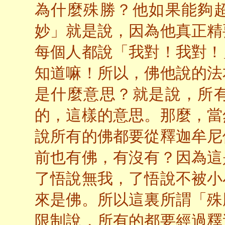
為什麼殊勝？他如果能夠
妙」就是說，因為他真正精
每個人都說「我對！我對！
知道嘛！所以，佛他說的法
是什麼意思？就是說，所
的，這樣的意思。那麼，當
說所有的佛都要從釋迦牟尼
前也有佛，有沒有？因為這
了悟說無我，了悟說不被小
來是佛。所以這裏所謂「殊
限制說，所有的都要經過釋