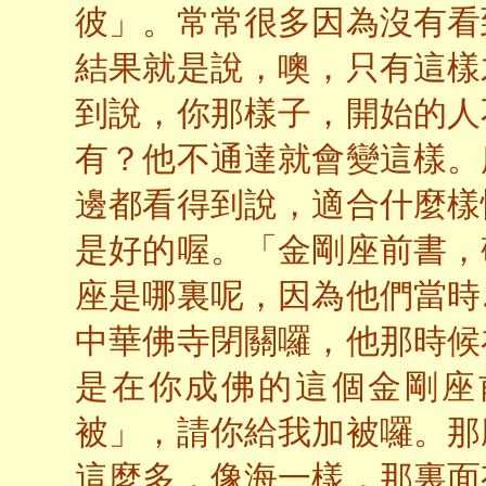
彼」。常常很多因為沒有看
結果就是說，噢，只有這樣
到說，你那樣子，開始的人
有？他不通達就會變這樣。
邊都看得到說，適合什麼樣
是好的喔。「金剛座前書，
座是哪裏呢，因為他們當時
中華佛寺閉關囉，他那時候
是在你成佛的這個金剛座
被」，請你給我加被囉。那
這麼多，像海一樣，那裏面