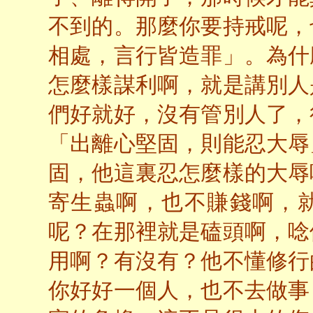
不到的。那麼你要持戒呢，
相處，言行皆造罪」。為什
怎麼樣謀利啊，就是講別人
們好就好，沒有管別人了，
「出離心堅固，則能忍大辱
固，他這裏忍怎麼樣的大辱
寄生蟲啊，也不賺錢啊，
呢？在那裡就是磕頭啊，唸
用啊？有沒有？他不懂修行
你好好一個人，也不去做事