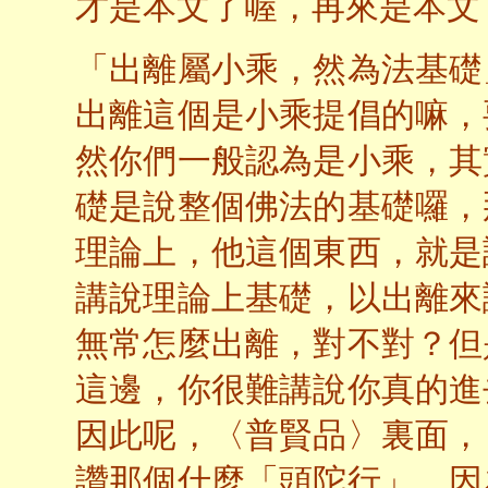
才是本文了喔，再來是本文
「出離屬小乘，然為法基礎
出離這個是小乘提倡的嘛，
然你們一般認為是小乘，其
礎是說整個佛法的基礎囉，
理論上，他這個東西，就是
講說理論上基礎，以出離來
無常怎麼出離，對不對？但
這邊，你很難講說你真的進
因此呢，〈普賢品〉裏面，
讚那個什麼「頭陀行」，因