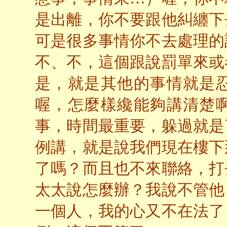
是出離，你不要跟他糾纏下
可是很多事情你不去處理的
不、不，這個跟說罰單來或
是，就是其他的事情就是
喔，怎麼樣纔能夠講清楚
事，時間最重要，躲過就是
例講，就是說我們現在樓下
了嗎？而且也不來聯絡，打
太太說怎麼辦？我說不管他
一個人，我的心又不在法了