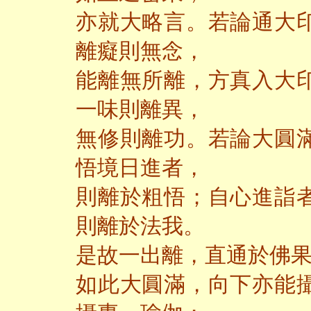
亦就大略言。若論通大
離癡則無念，
能離無所離，方真入大
一味則離異，
無修則離功。若論大圓
悟境日進者，
則離於粗悟；自心進詣
則離於法我。
是故一出離，直通於佛
如此大圓滿，向下亦能