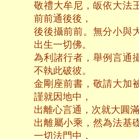
敬禮大牟尼，皈依大法
前前通後後，
後後攝前前。無分小與
出生一切佛。
為利諸行者，舉例言通
不執此破彼。
金剛座前書，敬請大加
謹就因地中，
出離心言通，次就大圓
出離屬小乘，然為法基
一切法門中，