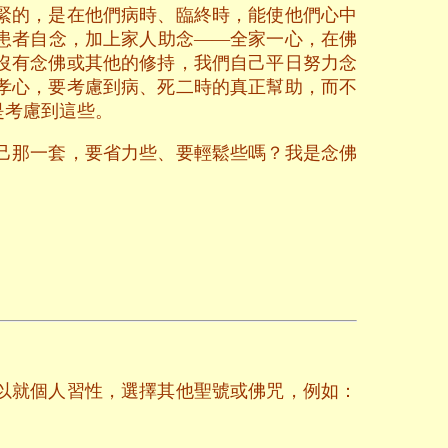
緊的，是在他們病時、臨終時，能使他們心中
患者自念，加上家人助念——全家一心，在佛
沒有念佛或其他的修持，我們自己平日努力念
孝心，要考慮到病、死二時的真正幫助，而不
是考慮到這些。
己那一套，要省力些、要輕鬆些嗎？我是念佛
以就個人習性，選擇其他聖號或佛咒，例如：