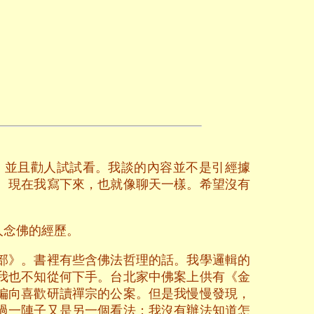
，並且勸人試試看。我談的內容並不是引經據
。現在我寫下來，也就像聊天一樣。希望沒有
人念佛的經歷。
部》。書裡有些含佛法哲理的話。我學邏輯的
我也不知從何下手。台北家中佛案上供有《金
偏向喜歡研讀禪宗的公案。但是我慢慢發現，
過一陣子又是另一個看法；我沒有辦法知道怎