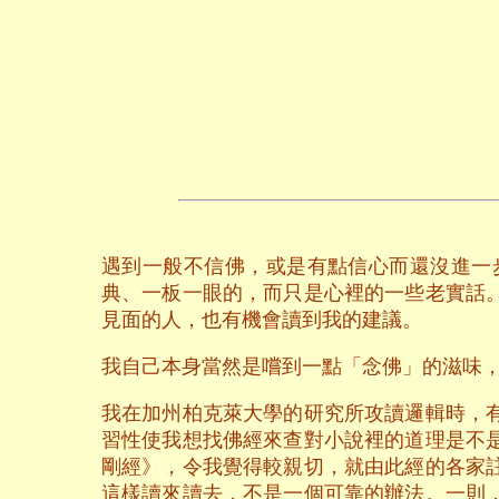
遇到一般不信佛，或是有點信心而還沒進一
典、一板一眼的，而只是心裡的一些老實話
見面的人，也有機會讀到我的建議。
我自己本身當然是嚐到一點「念佛」的滋味
我在加州柏克萊大學的研究所攻讀邏輯時，
習性使我想找佛經來查對小說裡的道理是不
剛經》，令我覺得較親切，就由此經的各家
這樣讀來讀去，不是一個可靠的辦法。一則