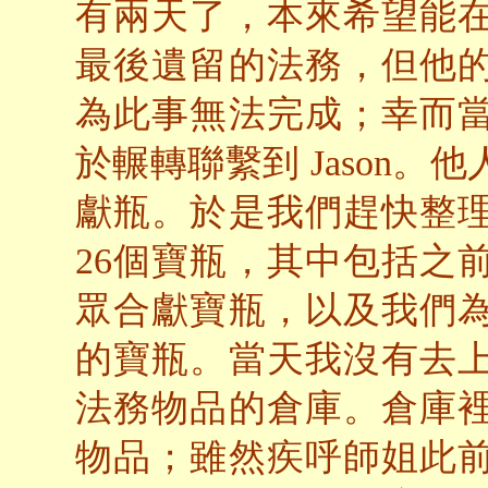
有兩天了，本來希望能
最後遺留的法務，但他
為此事無法完成；幸而
於輾轉聯繫到 Jason
獻瓶。於是我們趕快整
26個寶瓶，其中包括之
眾合獻寶瓶，以及我們
的寶瓶。當天我沒有去
法務物品的倉庫。倉庫
物品；雖然疾呼師姐此