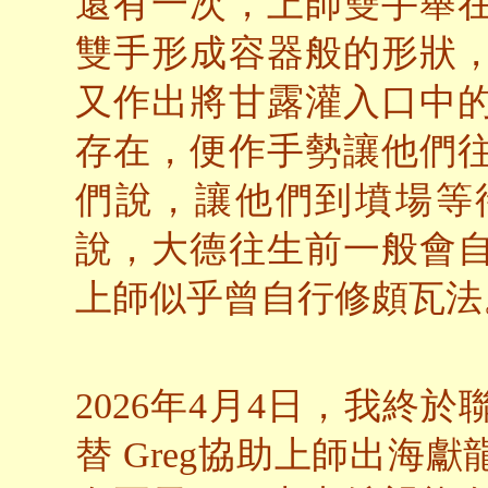
還有一次，上師雙手舉
雙手形成容器般的形狀
又作出將甘露灌入口中
存在，便作手勢讓他們
們說，讓他們到墳場等
說，大德往生前一般會
上師似乎曾自行修頗瓦法
2026年4月4日，我終於聯
替 Greg協助上師出海