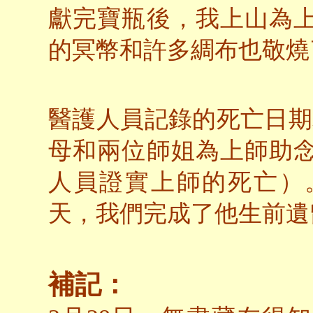
獻完寶瓶後，我上山為
的冥幣和許多綢布也敬燒
醫護人員記錄的死亡日期為
母和兩位師姐為上師助念
人員證實上師的死亡）
天，我們完成了他生前遺
補記：