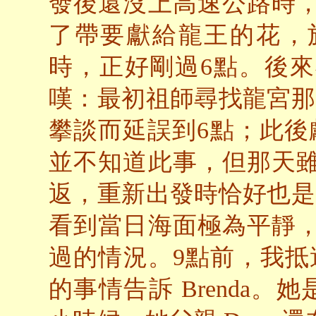
發後還沒上高速公路時
了帶要獻給龍王的花，
時，正好剛過6點。後
嘆：最初祖師尋找龍宮那
攀談而延誤到6點；此後
並不知道此事，但那天
返，重新出發時恰好也是
看到當日海面極為平靜
過的情況。9點前，我抵達 
的事情告訴 Brenda。她是