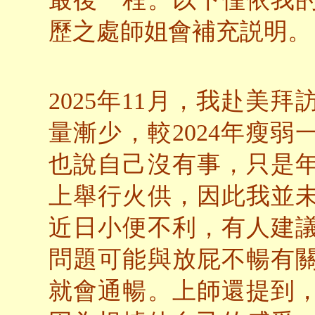
歷之處師姐會補充説明。
2025年11月，我赴美
量漸少，較2024年瘦
也說自己沒有事，只是
上舉行火供，因此我並
近日小便不利，有人建
問題可能與放屁不暢有
就會通暢。上師還提到