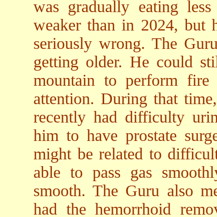
was gradually eating les
weaker than in 2024, but 
seriously wrong. The Guru 
getting older. He could sti
mountain to perform fire 
attention. During that tim
recently had difficulty ur
him to have prostate surge
might be related to difficu
able to pass gas smoothl
smooth. The Guru also me
had the hemorrhoid remov