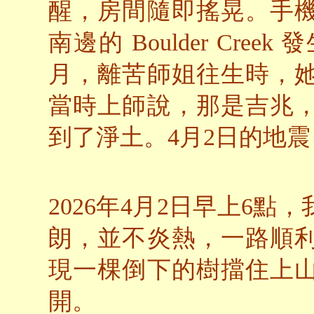
醒，房間隨即搖晃。手
南邊的 Boulder Cree
月，離苦師姐往生時，
當時上師說，那是吉兆
到了淨土。4月2日的地
2026年4月2日早上6
朗，並不炎熱，一路順
現一棵倒下的樹擋住上
開。