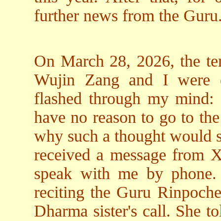
further news from the Guru
On March 28, 2026, the ten
Wujin Zang and I were e
flashed through my mind: "
have no reason to go to the
why such a thought would s
received a message from X
speak with me by phone. 
reciting the Guru Rinpoche 
Dharma sister's call. She t