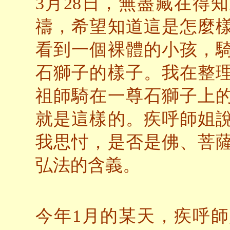
3月28日，無盡藏在得
禱，希望知道這是怎麼
看到一個裸體的小孩，
石獅子的樣子。我在整
祖師騎在一尊石獅子上
就是這樣的。疾呼師姐
我思忖，是否是佛、菩
弘法的含義。
今年1月的某天，疾呼