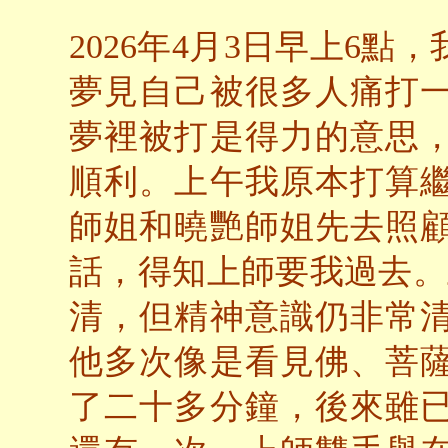
2026年4月3日早上6
夢見自己被很多人痛打
夢裡被打是得力的意思
順利。上午我原本打算
師姐和曉艷師姐先去照
話，得知上師要我過去。
清，但精神意識仍非常
他多次像是看見佛、菩
了二十多分鐘，後來雖