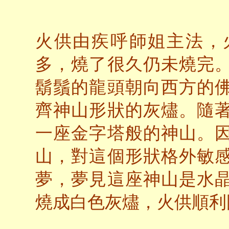
火供由疾呼師姐主法，
多，燒了很久仍未燒完
鬍鬚的龍頭朝向西方的
齊神山形狀的灰燼。隨
一座金字塔般的神山。
山，對這個形狀格外敏
夢，夢見這座神山是水
燒成白色灰燼，火供順利