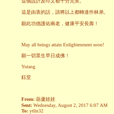
這個設計及印文都十分完美。
這是由衷的話，請將以上都轉達作林弟。
願此功德護佑兩老，健康平安長壽！
May all beings attain Enlightenment soon!
願一切眾生早日成佛！
Yutang
鈺堂
From:
葫蘆娃娃
Sent:
Wednesday, August 2, 2017 6:07 AM
To:
ytlin32