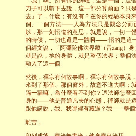
「我」啊。所有你的經驗，全是一個；這
刀子可以斬下去說，這一部分算前面？只
去」了，什麼；有沒有？在你的經驗本身
個、一個方法——人為方法只是觀念分而
以，那一刻悟道的意思，就是說，一切一
的時候，一切也還是一體啊—— 悟的是這
個經文說，「阿彌陀佛法界藏（音zang）身
就是說，祂的身體，就是整個法界；整個
融入了這一個。
然後，禪宗有個故事啊，禪宗有個故事說
來到了那個、那個窗外，故意不進去啊；
隔一牆嘛，為什麼看不到你？這法師怎麼
身的——他是普通凡夫的心態，禪師就是
跟他講說，我、我哪裡有藏過？我——整個
離苦，
印刻成後，寄給無盡光；他會寄來給我。