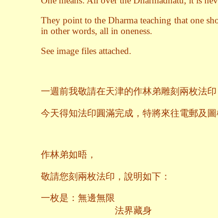
One means: All over the Dharmadhatu, it is nev
They point to the Dharma teaching that one shou
in other words, all in oneness.
See image files attached.
一週前我敬請在天津的作林弟雕刻兩枚法印
今天得知法印圓滿完成，特將來往電郵及圖
作林弟如晤，
敬請您刻兩枚法印，說明如下：
一枚是：無邊無限
法界藏身