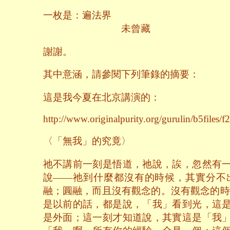
一枚是：遍法界
未曾藏
謝謝。
其中意涵，請參閱下列筆錄的摘要：
這是我今夏在北京講演的：
http://www.originalpurity.org/gurulin/b5files/f
〈「無我」的究竟〉
祂不講前一刻是悟道，祂說，誒，忽然有
說——祂到什麼都沒有的時候，其實分不
融；圓融，而且沒有觀念的。沒有觀念的時
是以前的話，都是說，「我」看到光，這
是外面；這一刻才知道說，其實這是「我