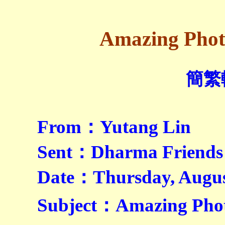
Amazing Pho
簡繁
From：Yutang Lin
Sent：Dharma Friends
Date：Thursday, Augus
Subject：Amazing Pho