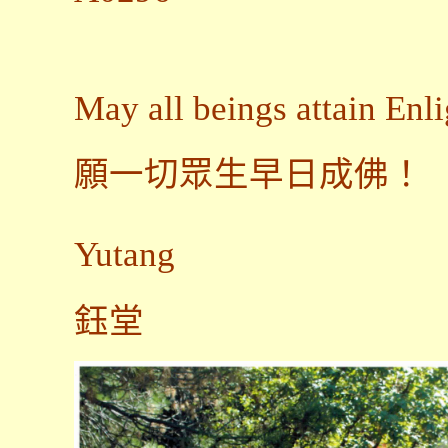
May all beings attain Enl
願一切眾生早日成佛！
Yutang
鈺堂