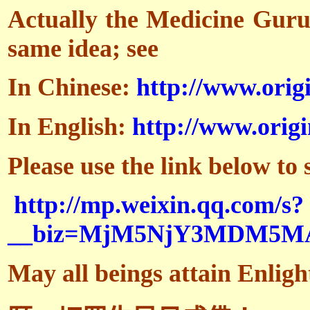
Actually the Medicine Guru 
same idea; see
In Chinese:
http://www.origi
In English:
http://www.origi
Please use the link below to 
http://mp.weixin.qq.com/s?
__biz=MjM5NjY3MDM5MA%
May all beings attain Enlig