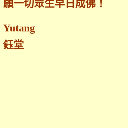
願一切眾生早日成佛！
Yutang
鈺堂