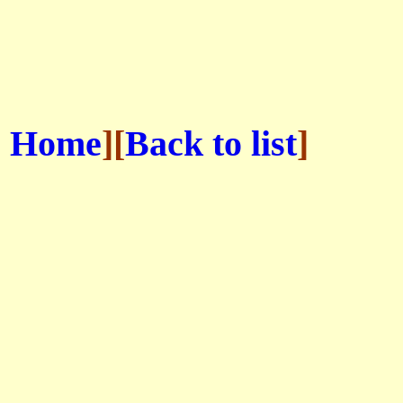
Home
][
Back to list
]