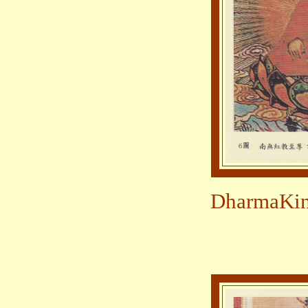
DharmaK