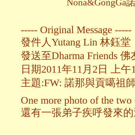
Nona&Gong
----- Original Message -----
發件人Yutang Lin 林鈺堂
發送至Dharma Friends 
日期2011年11月2日 上午11
主題:FW: 諾那與貢噶祖
One more photo of the two 
還有一張弟子疾呼發來的