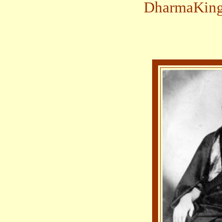
DharmaKi