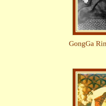
GongGa R