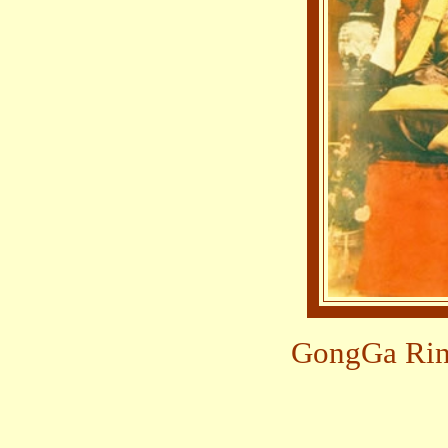
GongGa R