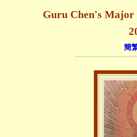
Guru Chen's Ma
2
簡繁