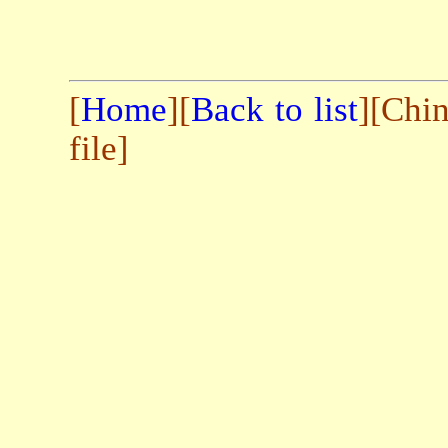
[
Home
][
Back to list
]
Chin
[
file
]