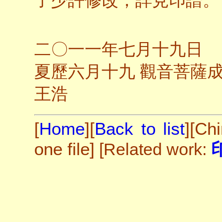
了少許修改，詳見印譜。
二〇一一年七月十九日
夏歷六月十九 觀音菩薩
王浩
[
Home
][
Back to list
][
Chi
one file
]
[Related work: