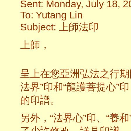
Sent: Monday, July 18, 
To: Yutang Lin
Subject: 上師法印
上師，
呈上在您亞洲弘法之行期間
法界”印和“龍護菩提心”印
的印譜。
另外，“法界心”印、“養和