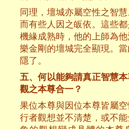
同理，壇城亦屬空性之智慧
而有些人因之皈依。這些都
機緣成熟時，他的上師為他
樂金剛的壇城完全顯現。當
隱了。
五、何以能夠請真正智慧本
觀之本尊合一？
果位本尊與因位本尊皆屬空
行者觀想並不清楚，或不能