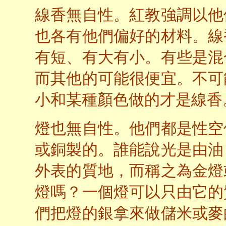
線香無自性。紅教強調以他
也各有他們偏好的材料。線
有短、有大有小。有些是混
而其他的可能很便宜。不可
小和某種顏色做的才是線香
燈也無自性。他們都是性空
或銅製的。誰能說光是由油
外表的質地，而稱之為金燈
燈嗎？一個燈可以只由它的
們把燈的銀拿來做儲米或麥