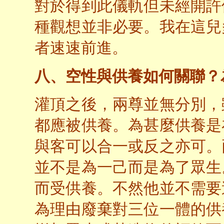
對於得到此儀軌但未經開許
種觀想並非必要。我在這兒
者速速前進。
八、空性與供養如何關聯？
灌頂之後，兩尊並無分別，
都應被供養。為甚麼供養是
與客可以合一或反之亦可。
並不是為一己而是為了眾生
而受供養。不然他並不需要
為理由廢棄對三位一體的供