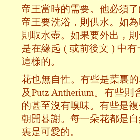
帝王當時的需要。他必須了
帝王要洗浴，則供水。如為
則取水壺。如果要外出，則
是在緣起 ( 或前後文 )
這樣的。
花也無自性。有些是葉裏的花，如秋
及Putz Antherium
的甚至沒有嗅味。有些是複
朝開暮謝。每一朵花都是自
裏是可愛的。