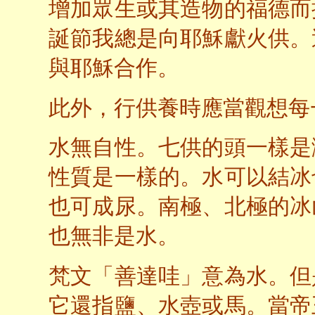
增加眾生或其造物的福德而
誕節我總是向耶穌獻火供。
與耶穌合作。
此外，行供養時應當觀想每
水無自性。七供的頭一樣是
性質是一樣的。水可以結冰
也可成尿。南極、北極的冰
也無非是水。
梵文「善達哇」意為水。但
它還指鹽、水壺或馬。當帝