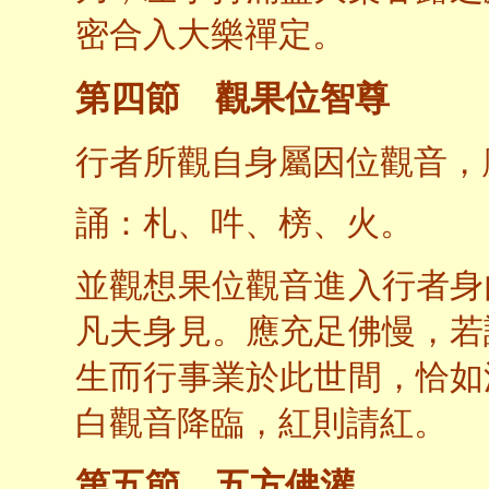
密合入大樂禪定。
第四節 觀果位智尊
行者所觀自身屬因位觀音，
誦：札、吽、榜、火。
並觀想果位觀音進入行者身
凡夫身見。應充足佛慢，若
生而行事業於此世間，恰如
白觀音降臨，紅則請紅。
第五節 五方佛灌