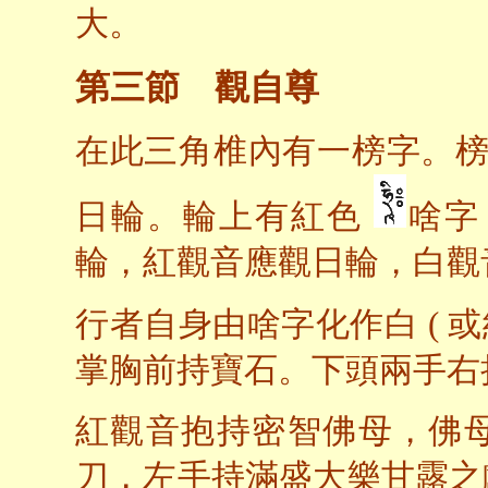
大。
第三節 觀自尊
在此三角椎內有一榜字。榜
日輪。輪上有紅色
啥字
輪，紅觀音應觀日輪，白觀
行者自身由啥字化作白 ( 
掌胸前持寶石。下頭兩手右
紅觀音抱持密智佛母，佛
刀，左手持滿盛大樂甘露之