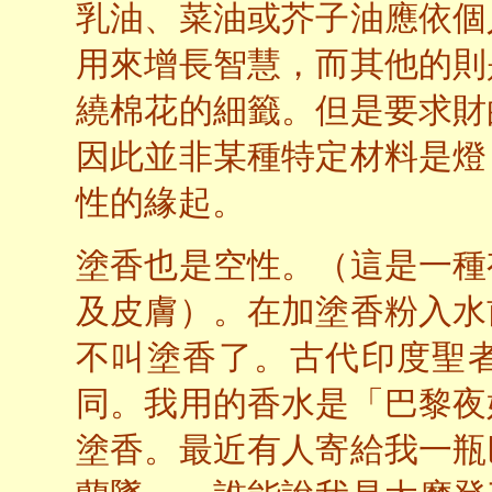
乳油、菜油或芥子油應依個
用來增長智慧，而其他的則
繞棉花的細籤。但是要求財
因此並非某種特定材料是燈
性的緣起。
塗香也是空性。（這是一種
及皮膚）。在加塗香粉入水
不叫塗香了。古代印度聖
同。我用的香水是「巴黎夜
塗香。最近有人寄給我一瓶