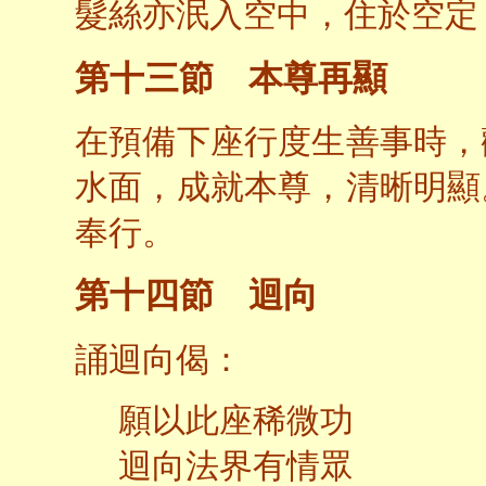
髮絲亦泯入空中，住於空定
第十三節 本尊再顯
在預備下座行度生善事時，
水面，成就本尊，清晰明顯
奉行。
第十四節 迴向
誦迴向偈：
願以此座稀微功
迴向法界有情眾