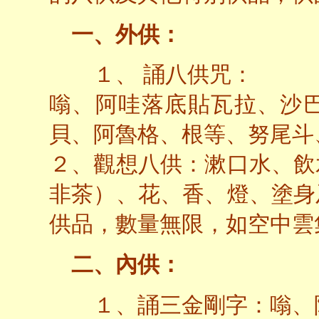
一、外供：
１、 誦八供咒：
嗡、阿哇落底貼瓦拉、沙
貝、阿魯格、根等、努尾斗
２、觀想八供：漱口水、飲
非茶）、花、香、燈、塗身
供品，數量無限，如空中雲
二、內供：
１、誦三金剛字：嗡、