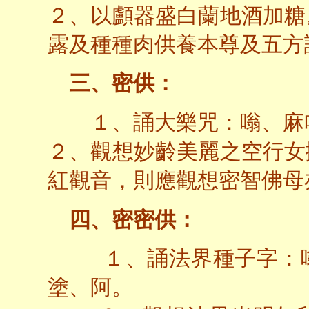
２、以顱器盛白蘭地酒加糖
露及種種肉供養本尊及五方
三、密供：
１、誦大樂咒：嗡、麻
２、觀想妙齡美麗之空行女
紅觀音，則應觀想密智佛母
四、密密供：
１、誦法界種子字：嗡
塗、阿。