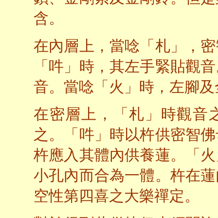
含。
在內層上，當唸「札」，密
「吽」時，其左手緊貼觀音
音。當唸「火」時，左腳及
在密層上，「札」時觀音之杵
之。「吽」時以杵供密智佛
杵應入其體內供養蓮。「火
小孔內而合為一體。杵在蓮
空性第四喜之大樂禪定。