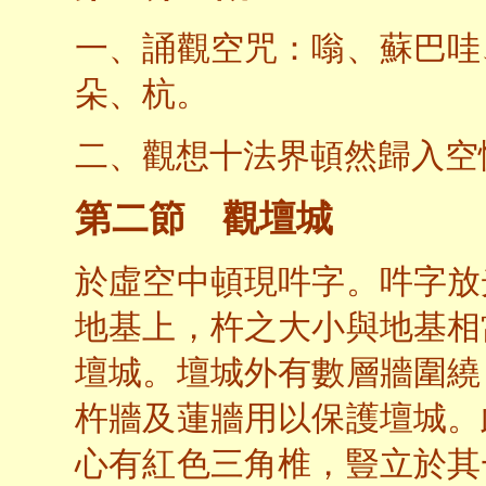
一、誦觀空咒：嗡、蘇巴哇
朵、杭。
二、觀想十法界頓然歸入空
第二節 觀壇城
於虛空中頓現吽字。吽字放
地基上，杵之大小與地基相
壇城。壇城外有數層牆圍繞
杵牆及蓮牆用以保護壇城。
心有紅色三角椎，豎立於其