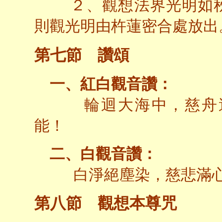
２、觀想法界光明如秋
則觀光明由杵蓮密合處放出
第七節 讚頌
一、紅白觀音讚：
輪迴大海中，慈舟遍
能！
二、白觀音讚：
白淨絕塵染，慈悲滿
第八節 觀想本尊咒